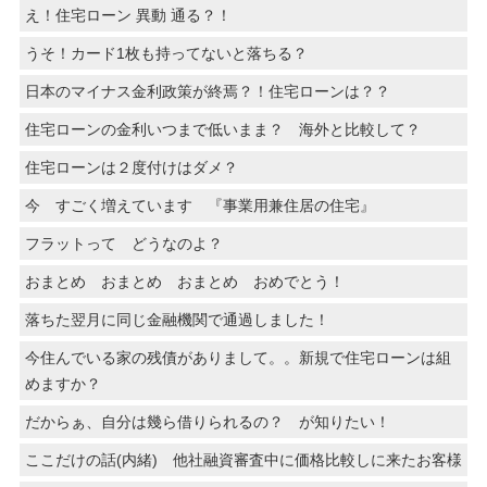
え！住宅ローン 異動 通る？！
うそ！カード1枚も持ってないと落ちる？
日本のマイナス金利政策が終焉？！住宅ローンは？？
住宅ローンの金利いつまで低いまま？ 海外と比較して？
住宅ローンは２度付けはダメ？
今 すごく増えています 『事業用兼住居の住宅』
フラットって どうなのよ？
おまとめ おまとめ おまとめ おめでとう！
落ちた翌月に同じ金融機関で通過しました！
今住んでいる家の残債がありまして。。新規で住宅ローンは組
めますか？
だからぁ、自分は幾ら借りられるの？ が知りたい！
ここだけの話(内緒) 他社融資審査中に価格比較しに来たお客様