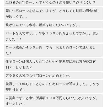
単身者の住宅ローンってどうなの？通り易い？通りにくい？
既に住宅ローンを組んでいますが、どうしても別荘の田舎物件
が欲しくて。。
親が住んでいる敷地に新築を建てたいのですが。。
パートなんですが。。年収１００万円ちょっとですが。。買え
ました！！
ローン残高が４００万円 でも、おまとめローンで通りまし
た！
住宅ローンは個人より住宅会社や不動産屋に頼む方が絶対有
利？！しかも楽？
アラ５０の私でも住宅ローンが組めました。
就職して１年ちょっとなのに住宅ローンが通りました。しかも
契約社員で！
自営業でずっと申告所得額１００万円くらいだったのですが、
通りました！