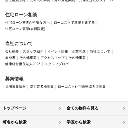
住宅ローン相談
住宅ローン審査が不安な方へ
ローコストで新築を建てる
住宅ローン裏話(会員限定)
当社について
会社概要
スタッフ紹介
イベント情報
企業理念
当社について
履歴書
その他事業
アクセスマップ
その他事業
健康経営優良法人2025
スタッフブログ
募集情報
採用募集情報
協力業者様募集
ローコスト住宅販売協力店募集
トップページ
全ての物件を見る
町名から検索
学区から検索