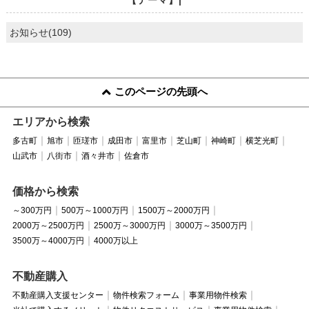
お知らせ(109)
このページの先頭へ
エリアから検索
多古町
旭市
匝瑳市
成田市
富里市
芝山町
神崎町
横芝光町
山武市
八街市
酒々井市
佐倉市
価格から検索
～300万円
500万～1000万円
1500万～2000万円
2000万～2500万円
2500万～3000万円
3000万～3500万円
3500万～4000万円
4000万以上
不動産購入
不動産購入支援センター
物件検索フォーム
事業用物件検索