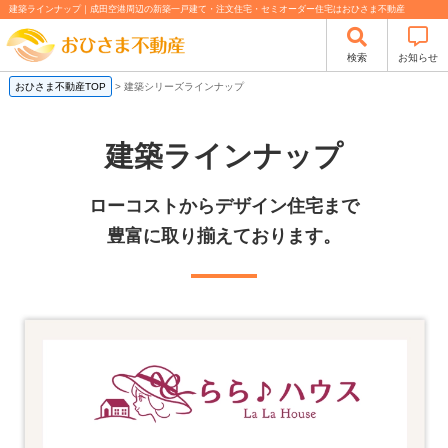
建築ラインナップ｜成田空港周辺の新築一戸建て・注文住宅・セミオーダー住宅はおひさま不動産
検索
お知らせ
おひさま不動産TOP
>
建築シリーズラインナップ
建築ラインナップ
ローコストからデザイン住宅まで
豊富に取り揃えております。