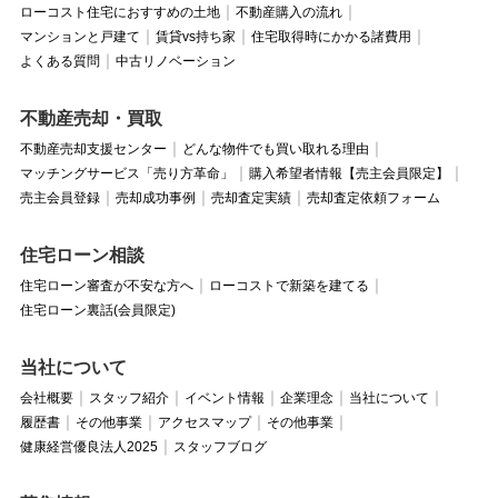
ローコスト住宅におすすめの土地
不動産購入の流れ
マンションと戸建て
賃貸vs持ち家
住宅取得時にかかる諸費用
よくある質問
中古リノベーション
不動産売却・買取
不動産売却支援センター
どんな物件でも買い取れる理由
マッチングサービス「売り方革命」
購入希望者情報【売主会員限定】
売主会員登録
売却成功事例
売却査定実績
売却査定依頼フォーム
住宅ローン相談
住宅ローン審査が不安な方へ
ローコストで新築を建てる
住宅ローン裏話(会員限定)
当社について
会社概要
スタッフ紹介
イベント情報
企業理念
当社について
履歴書
その他事業
アクセスマップ
その他事業
健康経営優良法人2025
スタッフブログ