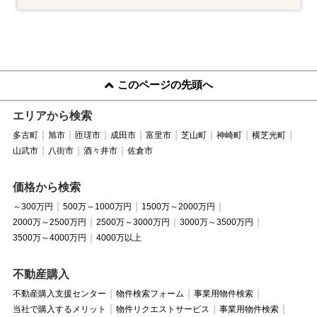
このページの先頭へ
エリアから検索
多古町
旭市
匝瑳市
成田市
富里市
芝山町
神崎町
横芝光町
山武市
八街市
酒々井市
佐倉市
価格から検索
～300万円
500万～1000万円
1500万～2000万円
2000万～2500万円
2500万～3000万円
3000万～3500万円
3500万～4000万円
4000万以上
不動産購入
不動産購入支援センター
物件検索フォーム
事業用物件検索
当社で購入するメリット
物件リクエストサービス
事業用物件検索