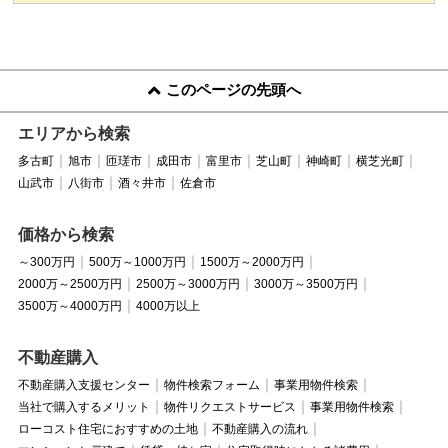
このページの先頭へ
エリアから検索
多古町
旭市
匝瑳市
成田市
富里市
芝山町
神崎町
横芝光町
山武市
八街市
酒々井市
佐倉市
価格から検索
～300万円
500万～1000万円
1500万～2000万円
2000万～2500万円
2500万～3000万円
3000万～3500万円
3500万～4000万円
4000万以上
不動産購入
不動産購入支援センター
物件検索フォーム
事業用物件検索
当社で購入するメリット
物件リクエストサービス
事業用物件検索
ローコスト住宅におすすめの土地
不動産購入の流れ