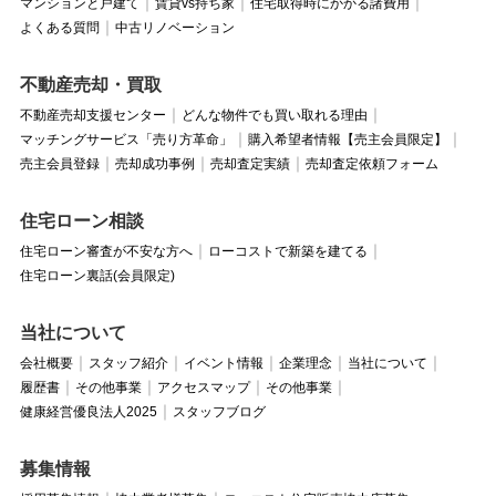
マンションと戸建て
賃貸vs持ち家
住宅取得時にかかる諸費用
よくある質問
中古リノベーション
不動産売却・買取
不動産売却支援センター
どんな物件でも買い取れる理由
マッチングサービス「売り方革命」
購入希望者情報【売主会員限定】
売主会員登録
売却成功事例
売却査定実績
売却査定依頼フォーム
住宅ローン相談
住宅ローン審査が不安な方へ
ローコストで新築を建てる
住宅ローン裏話(会員限定)
当社について
会社概要
スタッフ紹介
イベント情報
企業理念
当社について
履歴書
その他事業
アクセスマップ
その他事業
健康経営優良法人2025
スタッフブログ
募集情報