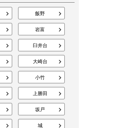
飯野
岩富
臼井台
大崎台
小竹
上勝田
坂戸
城