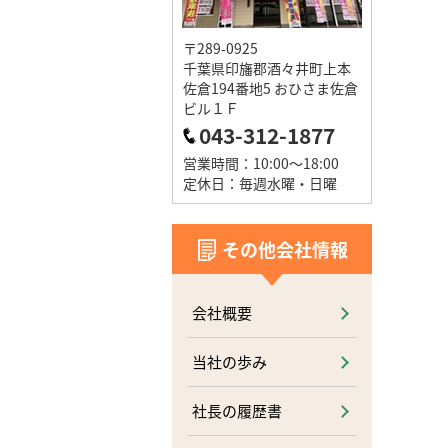
〒289-0925
千葉県印旛郡酒々井町上本
佐倉194番地5 おひさま佐倉
ビル１Ｆ
043-312-1877
営業時間：10:00～18:00
定休日：毎週水曜・日曜
その他会社情報
会社概要
当社の歩み
社長の履歴書