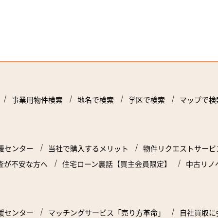
事業用物件検索
地名で検索
学区で検索
マップで検
援センター
当社で購入するメリット
物件リクエストサービ
査が不安な方へ
住宅ローン裏話【買主会員限定】
中古リノ
援センター
マッチングサービス「売り方革命」
自社買取に