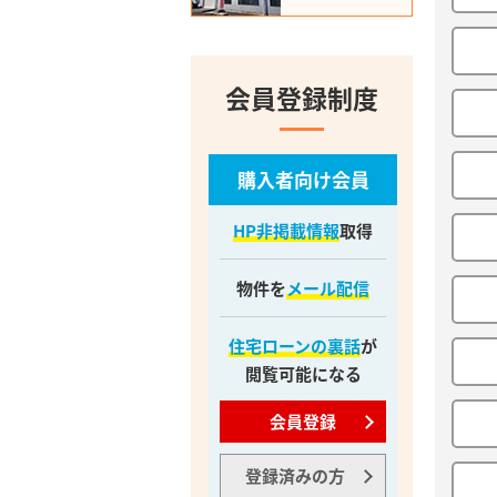
会員登録制度
購入者向け会員
HP非掲載情報
取得
物件を
メール配信
住宅ローンの裏話
が
閲覧可能になる
会員登録
登録済みの方