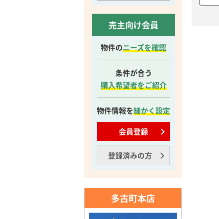
売主向け会員
物件の
ニーズを確認
条件が合う
購入希望者をご紹介
物件情報を
細かく設定
会員登録
登録済みの方
多古町本店