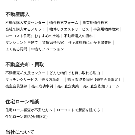
不動産購入
不動産購入支援センター
物件検索フォーム
事業用物件検索
当社で購入するメリット
物件リクエストサービス
事業用物件検索
ローコスト住宅におすすめの土地
不動産購入の流れ
マンションと戸建て
賃貸vs持ち家
住宅取得時にかかる諸費用
よくある質問
中古リノベーション
不動産売却・買取
不動産売却支援センター
どんな物件でも買い取れる理由
マッチングサービス「売り方革命」
購入希望者情報【売主会員限定】
売主会員登録
売却成功事例
売却査定実績
売却査定依頼フォーム
住宅ローン相談
住宅ローン審査が不安な方へ
ローコストで新築を建てる
住宅ローン裏話(会員限定)
当社について