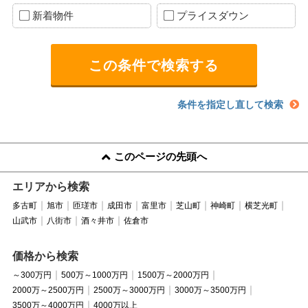
新着物件
プライスダウン
条件を指定し直して検索
このページの先頭へ
エリアから検索
多古町
旭市
匝瑳市
成田市
富里市
芝山町
神崎町
横芝光町
山武市
八街市
酒々井市
佐倉市
価格から検索
～300万円
500万～1000万円
1500万～2000万円
2000万～2500万円
2500万～3000万円
3000万～3500万円
3500万～4000万円
4000万以上