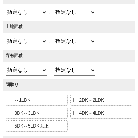
～
土地面積
～
専有面積
～
間取り
～1LDK
2DK～2LDK
3DK～3LDK
4DK～4LDK
5DK～5LDK以上