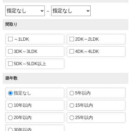
～
間取り
～1LDK
2DK～2LDK
3DK～3LDK
4DK～4LDK
5DK～5LDK以上
築年数
指定なし
5年以内
10年以内
15年以内
20年以内
25年以内
30年以内