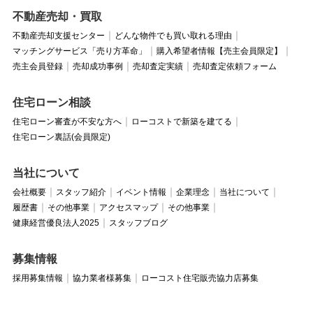
不動産売却・買取
不動産売却支援センター
どんな物件でも買い取れる理由
マッチングサービス「売り方革命」
購入希望者情報【売主会員限定】
売主会員登録
売却成功事例
売却査定実績
売却査定依頼フォーム
住宅ローン相談
住宅ローン審査が不安な方へ
ローコストで新築を建てる
住宅ローン裏話(会員限定)
当社について
会社概要
スタッフ紹介
イベント情報
企業理念
当社について
履歴書
その他事業
アクセスマップ
その他事業
健康経営優良法人2025
スタッフブログ
募集情報
採用募集情報
協力業者様募集
ローコスト住宅販売協力店募集