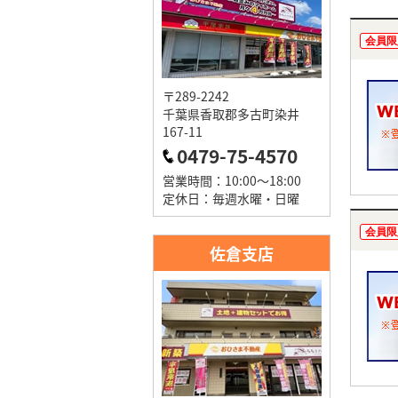
会員限
〒289-2242
千葉県香取郡多古町染井
167-11
0479-75-4570
営業時間：10:00～18:00
定休日：毎週水曜・日曜
会員限
佐倉支店