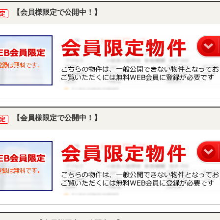
【会員様限定で公開中！】
定
【会員様限定で公開中！】
定