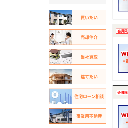
買いたい
会員限
売却仲介
当社買取
建てたい
会員限
住宅ローン相談
事業用不動産