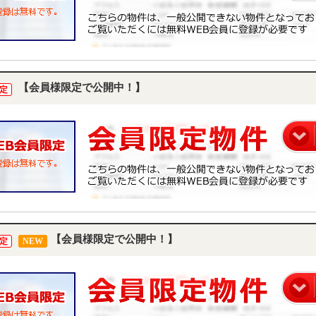
【会員様限定で公開中！】
定
【会員様限定で公開中！】
定
NEW