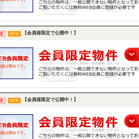
【会員様限定で公開中！】
定
NEW
【会員様限定で公開中！】
定
NEW