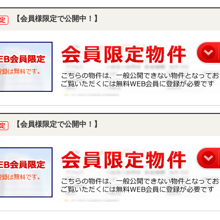
【会員様限定で公開中！】
定
【会員様限定で公開中！】
定