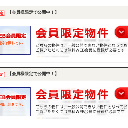
【会員様限定で公開中！】
定
【会員様限定で公開中！】
定