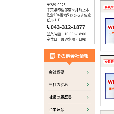
〒289-0925
会員限
千葉県印旛郡酒々井町上本
佐倉194番地5 おひさま佐倉
ビル１Ｆ
043-312-1877
営業時間：10:00～18:00
定休日：毎週水曜・日曜
その他会社情報
会員限
会社概要
当社の歩み
社長の履歴書
企業理念