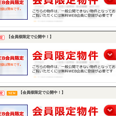
【会員様限定で公開中！】
定
【会員様限定で公開中！】
定
NEW