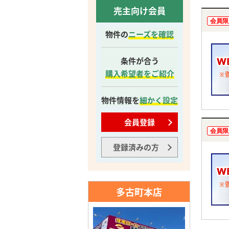
売主向け会員
会員限
物件の
ニーズを確認
条件が合う
購入希望者をご紹介
物件情報を
細かく設定
会員登録
会員限
登録済みの方
多古町本店