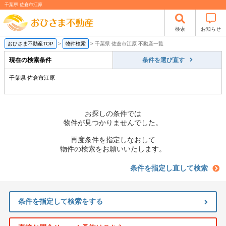
千葉県 佐倉市江原
検索
お知らせ
おひさま不動産TOP
>
物件検索
>
千葉県 佐倉市江原 不動産一覧
現在の検索条件
条件を選び直す
千葉県 佐倉市江原
お探しの条件では
物件が見つかりませんでした。
再度条件を指定しなおして
物件の検索をお願いいたします。
条件を指定し直して検索
条件を指定して検索をする