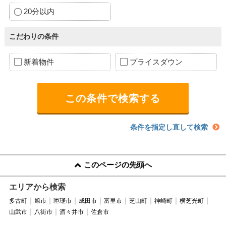
20分以内
こだわりの条件
新着物件
プライスダウン
条件を指定し直して検索
このページの先頭へ
エリアから検索
多古町
旭市
匝瑳市
成田市
富里市
芝山町
神崎町
横芝光町
山武市
八街市
酒々井市
佐倉市