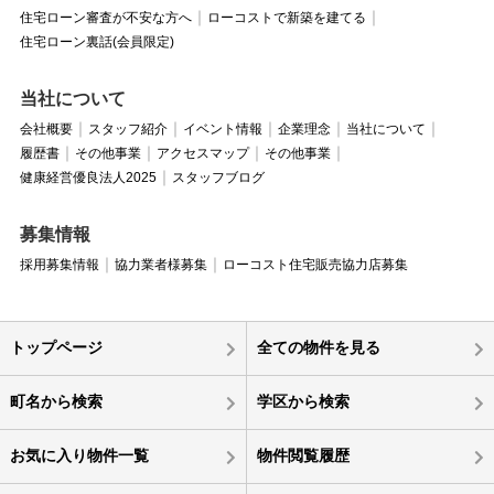
住宅ローン審査が不安な方へ
ローコストで新築を建てる
住宅ローン裏話(会員限定)
当社について
会社概要
スタッフ紹介
イベント情報
企業理念
当社について
履歴書
その他事業
アクセスマップ
その他事業
健康経営優良法人2025
スタッフブログ
募集情報
採用募集情報
協力業者様募集
ローコスト住宅販売協力店募集
トップページ
全ての物件を見る
町名から検索
学区から検索
お気に入り物件一覧
物件閲覧履歴