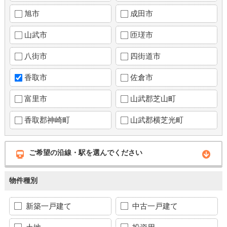
旭市
成田市
山武市
匝瑳市
八街市
四街道市
香取市
佐倉市
富里市
山武郡芝山町
香取郡神崎町
山武郡横芝光町
ご希望の沿線・駅を選んでください
物件種別
新築一戸建て
中古一戸建て