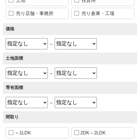
土地
投資用
売り店舗・事務所
売り倉庫・工場
価格
～
土地面積
～
専有面積
～
間取り
～1LDK
2DK～2LDK