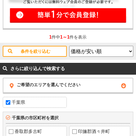
1
1～1
件中
件を表示
条件を絞り込む
さらに絞り込んで検索する
ご希望のエリアを選んでください
千葉県
千葉県の市区町村を選択
香取郡多古町
印旛郡酒々井町