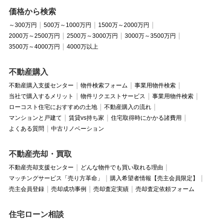
価格から検索
～300万円
500万～1000万円
1500万～2000万円
2000万～2500万円
2500万～3000万円
3000万～3500万円
3500万～4000万円
4000万以上
不動産購入
不動産購入支援センター
物件検索フォーム
事業用物件検索
当社で購入するメリット
物件リクエストサービス
事業用物件検索
ローコスト住宅におすすめの土地
不動産購入の流れ
マンションと戸建て
賃貸vs持ち家
住宅取得時にかかる諸費用
よくある質問
中古リノベーション
不動産売却・買取
不動産売却支援センター
どんな物件でも買い取れる理由
マッチングサービス「売り方革命」
購入希望者情報【売主会員限定】
売主会員登録
売却成功事例
売却査定実績
売却査定依頼フォーム
住宅ローン相談