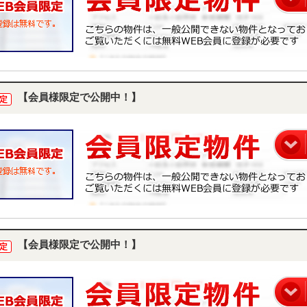
【会員様限定で公開中！】
定
【会員様限定で公開中！】
定