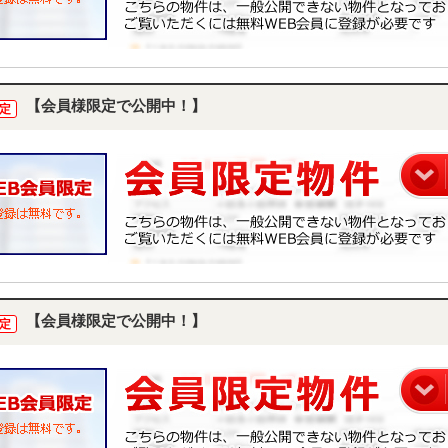
【会員様限定で公開中！】
定
【会員様限定で公開中！】
定