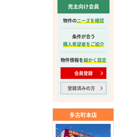
売主向け会員
物件の
ニーズを確認
条件が合う
購入希望者をご紹介
物件情報を
細かく設定
会員登録
登録済みの方
多古町本店