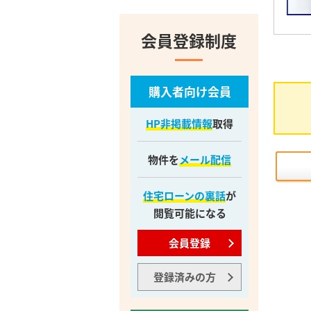
会員登録制度
購入者向け会員
HP非掲載情報
取得
物件を
メール配信
住宅ローンの裏話
が
閲覧可能になる
会員登録
登録済みの方