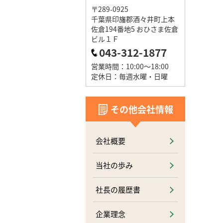
〒289-0925
千葉県印旛郡酒々井町上本
佐倉194番地5 おひさま佐倉
ビル１Ｆ
043-312-1877
営業時間：10:00～18:00
定休日：毎週水曜・日曜
その他会社情報
会社概要
当社の歩み
社長の履歴書
企業理念