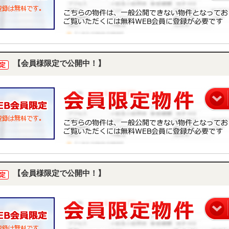
【会員様限定で公開中！】
定
【会員様限定で公開中！】
定