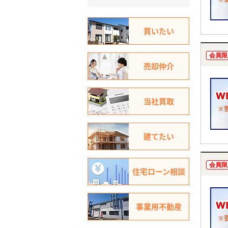
買いたい
会員限
売却仲介
当社買取
建てたい
会員限
住宅ローン相談
事業用不動産