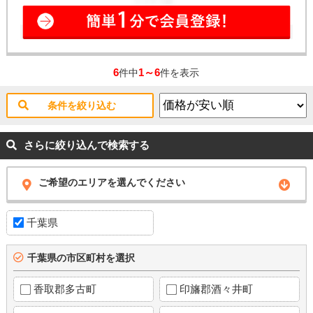
6
1～6
件中
件を表示
条件を絞り込む
さらに絞り込んで検索する
ご希望のエリアを選んでください
千葉県
千葉県の市区町村を選択
香取郡多古町
印旛郡酒々井町