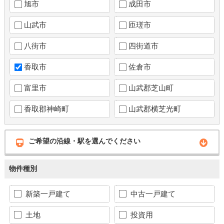
旭市
成田市
山武市
匝瑳市
八街市
四街道市
香取市
佐倉市
富里市
山武郡芝山町
香取郡神崎町
山武郡横芝光町
ご希望の沿線・駅を選んでください
物件種別
新築一戸建て
中古一戸建て
土地
投資用