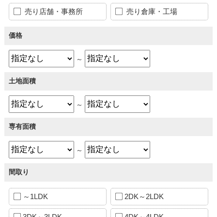
売り店舗・事務所
売り倉庫・工場
価格
～
土地面積
～
専有面積
～
間取り
～1LDK
2DK～2LDK
3DK～3LDK
4DK～4LDK