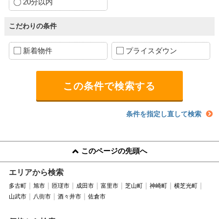
20分以内
こだわりの条件
新着物件
プライスダウン
条件を指定し直して検索
このページの先頭へ
エリアから検索
多古町
旭市
匝瑳市
成田市
富里市
芝山町
神崎町
横芝光町
山武市
八街市
酒々井市
佐倉市