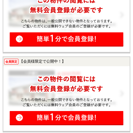
【会員様限定で公開中！】
会員限定