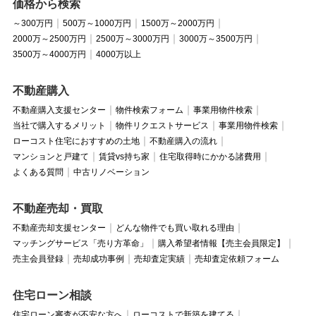
価格から検索
～300万円
500万～1000万円
1500万～2000万円
2000万～2500万円
2500万～3000万円
3000万～3500万円
3500万～4000万円
4000万以上
不動産購入
不動産購入支援センター
物件検索フォーム
事業用物件検索
当社で購入するメリット
物件リクエストサービス
事業用物件検索
ローコスト住宅におすすめの土地
不動産購入の流れ
マンションと戸建て
賃貸vs持ち家
住宅取得時にかかる諸費用
よくある質問
中古リノベーション
不動産売却・買取
不動産売却支援センター
どんな物件でも買い取れる理由
マッチングサービス「売り方革命」
購入希望者情報【売主会員限定】
売主会員登録
売却成功事例
売却査定実績
売却査定依頼フォーム
住宅ローン相談
住宅ローン審査が不安な方へ
ローコストで新築を建てる