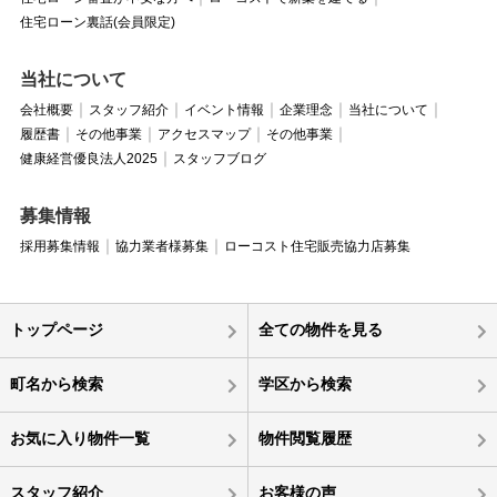
住宅ローン裏話(会員限定)
当社について
会社概要
スタッフ紹介
イベント情報
企業理念
当社について
履歴書
その他事業
アクセスマップ
その他事業
健康経営優良法人2025
スタッフブログ
募集情報
採用募集情報
協力業者様募集
ローコスト住宅販売協力店募集
トップページ
全ての物件を見る
町名から検索
学区から検索
お気に入り物件一覧
物件閲覧履歴
スタッフ紹介
お客様の声