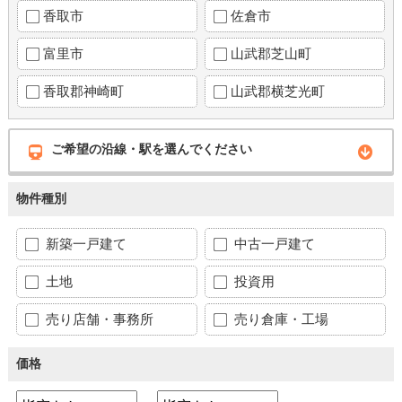
香取市
佐倉市
富里市
山武郡芝山町
香取郡神崎町
山武郡横芝光町
ご希望の沿線・駅を選んでください
物件種別
新築一戸建て
中古一戸建て
土地
投資用
売り店舗・事務所
売り倉庫・工場
価格