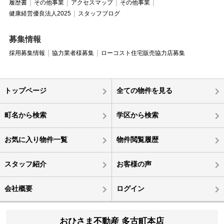
履歴書
その他事業
アクセスマップ
その他事業
健康経営優良法人2025
スタッフブログ
募集情報
採用募集情報
協力業者様募集
ローコスト住宅販売協力店募集
トップページ
全ての物件を見る
町名から検索
学区から検索
お気に入り物件一覧
物件閲覧履歴
スタッフ紹介
お客様の声
会社概要
ログイン
おひさま不動産 多古町本店