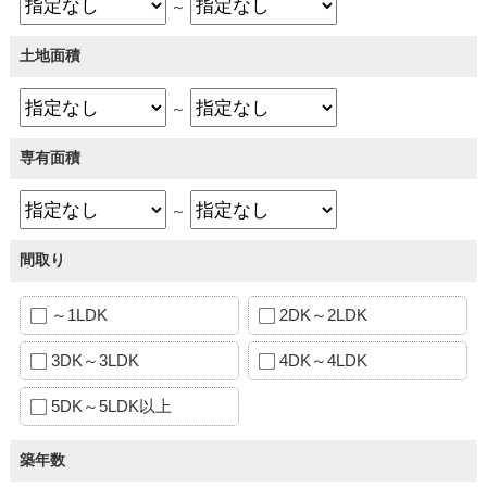
～
土地面積
～
専有面積
～
間取り
～1LDK
2DK～2LDK
3DK～3LDK
4DK～4LDK
5DK～5LDK以上
築年数