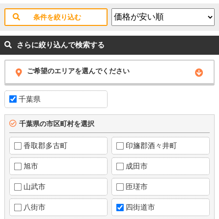
条件を絞り込む
さらに絞り込んで検索する
ご希望のエリアを選んでください
千葉県
千葉県の市区町村を選択
香取郡多古町
印旛郡酒々井町
旭市
成田市
山武市
匝瑳市
八街市
四街道市