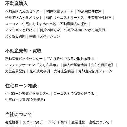
不動産購入
不動産購入支援センター
物件検索フォーム
事業用物件検索
当社で購入するメリット
物件リクエストサービス
事業用物件検索
ローコスト住宅におすすめの土地
不動産購入の流れ
マンションと戸建て
賃貸vs持ち家
住宅取得時にかかる諸費用
よくある質問
中古リノベーション
不動産売却・買取
不動産売却支援センター
どんな物件でも買い取れる理由
マッチングサービス「売り方革命」
購入希望者情報【売主会員限定】
売主会員登録
売却成功事例
売却査定実績
売却査定依頼フォーム
住宅ローン相談
住宅ローン審査が不安な方へ
ローコストで新築を建てる
住宅ローン裏話(会員限定)
当社について
会社概要
スタッフ紹介
イベント情報
企業理念
当社について