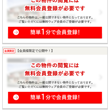
【会員様限定で公開中！】
会員限定