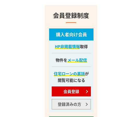
会員登録制度
購入者向け会員
HP非掲載情報
取得
物件を
メール配信
住宅ローンの裏話
が
閲覧可能になる
会員登録
登録済みの方