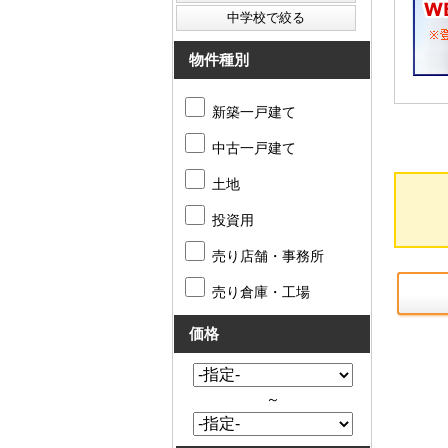
物件種別
新築一戸建て
中古一戸建て
土地
投資用
売り店舗・事務所
売り倉庫・工場
価格
～