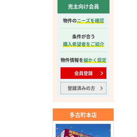
売主向け会員
物件の
ニーズを確認
条件が合う
購入希望者をご紹介
物件情報を
細かく設定
会員登録
登録済みの方
多古町本店