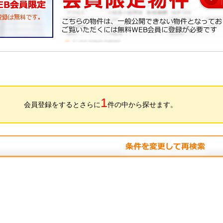
1
会員登録をするとさらに
件の中から探せます。