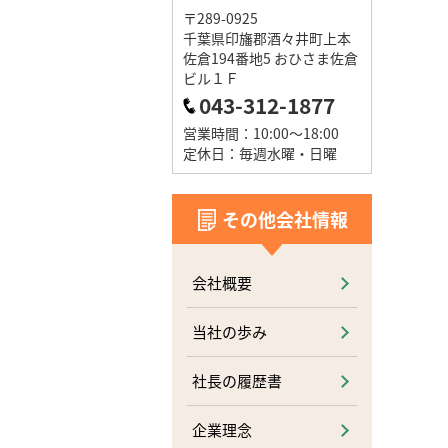
〒289-0925
千葉県印旛郡酒々井町上本
佐倉194番地5 おひさま佐倉
ビル１Ｆ
043-312-1877
営業時間：10:00～18:00
定休日：毎週水曜・日曜
その他会社情報
会社概要
当社の歩み
社長の履歴書
企業理念