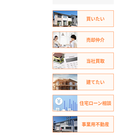
買いたい
売却仲介
当社買取
建てたい
住宅ローン相談
事業用不動産