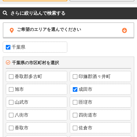
さらに絞り込んで検索する
ご希望のエリアを選んでください
千葉県
千葉県の市区町村を選択
香取郡多古町
印旛郡酒々井町
旭市
成田市
山武市
匝瑳市
八街市
四街道市
香取市
佐倉市