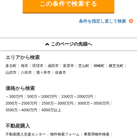
条件を指定し直して検索
このページの先頭へ
エリアから検索
多古町
旭市
匝瑳市
成田市
富里市
芝山町
神崎町
横芝光町
山武市
八街市
酒々井市
佐倉市
価格から検索
～300万円
500万～1000万円
1500万～2000万円
2000万～2500万円
2500万～3000万円
3000万～3500万円
3500万～4000万円
4000万以上
不動産購入
不動産購入支援センター
物件検索フォーム
事業用物件検索