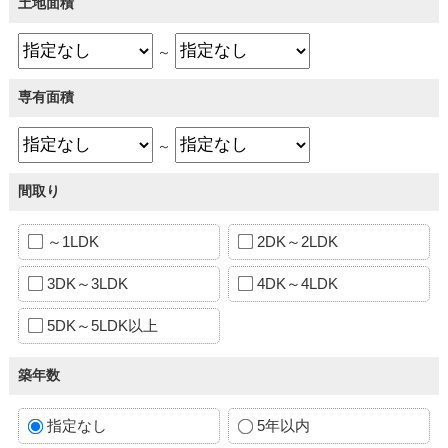
土地面積
～
専有面積
～
間取り
～1LDK
2DK～2LDK
3DK～3LDK
4DK～4LDK
5DK～5LDK以上
築年数
指定なし
5年以内