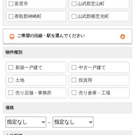
富里市
山武郡芝山町
香取郡神崎町
山武郡横芝光町
ご希望の沿線・駅を選んでください
物件種別
新築一戸建て
中古一戸建て
土地
投資用
売り店舗・事務所
売り倉庫・工場
価格
～