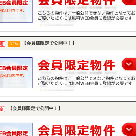
【会員様限定で公開中！】
定
NEW
【会員様限定で公開中！】
定