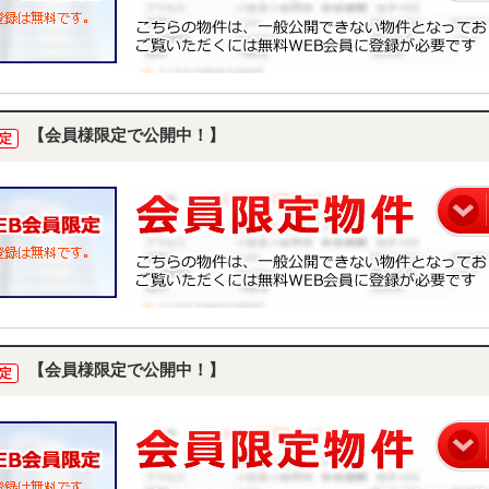
【会員様限定で公開中！】
定
【会員様限定で公開中！】
定