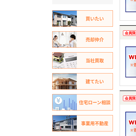
買いたい
会員限
売却仲介
当社買取
建てたい
会員限
住宅ローン相談
事業用不動産