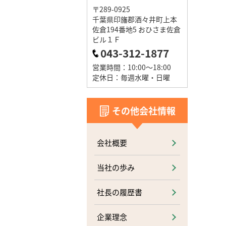
〒289-0925
千葉県印旛郡酒々井町上本
佐倉194番地5 おひさま佐倉
ビル１Ｆ
043-312-1877
営業時間：10:00～18:00
定休日：毎週水曜・日曜
その他会社情報
会社概要
当社の歩み
社長の履歴書
企業理念