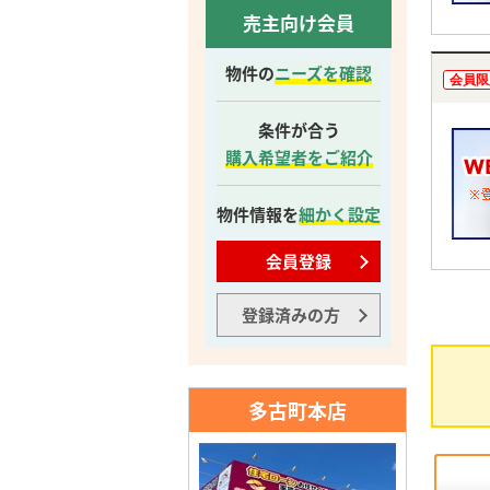
売主向け会員
物件の
ニーズを確認
会員限
条件が合う
購入希望者をご紹介
物件情報を
細かく設定
会員登録
登録済みの方
多古町本店