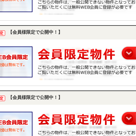
【会員様限定で公開中！】
定
【会員様限定で公開中！】
定