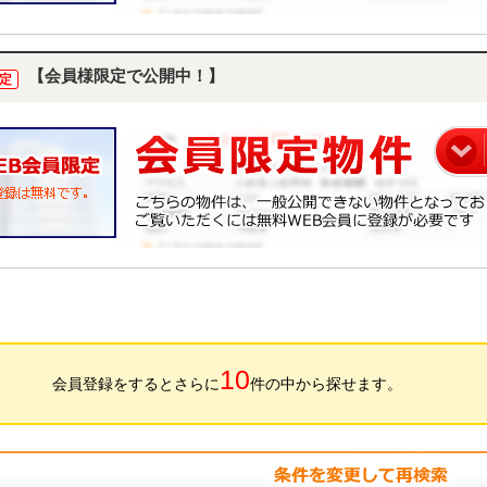
【会員様限定で公開中！】
定
10
会員登録をするとさらに
件の中から探せます。