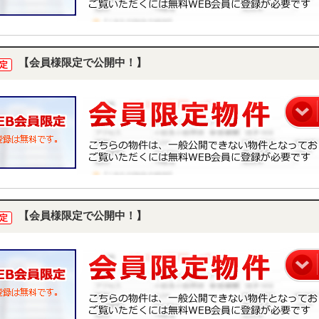
【会員様限定で公開中！】
定
【会員様限定で公開中！】
定