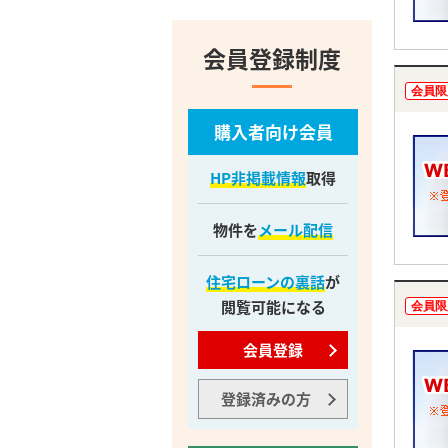
会員登録制度
会員限
購入者向け会員
HP非掲載情報
取得
物件を
メール配信
住宅ローンの裏話
が
閲覧可能になる
会員限
会員登録
登録済みの方