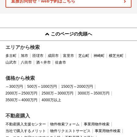
直接お問合せ・web予約はこちら
このページの先頭へ
エリアから検索
多古町
旭市
匝瑳市
成田市
富里市
芝山町
神崎町
横芝光町
山武市
八街市
酒々井市
佐倉市
価格から検索
～300万円
500万～1000万円
1500万～2000万円
2000万～2500万円
2500万～3000万円
3000万～3500万円
3500万～4000万円
4000万以上
不動産購入
不動産購入支援センター
物件検索フォーム
事業用物件検索
当社で購入するメリット
物件リクエストサービス
事業用物件検索