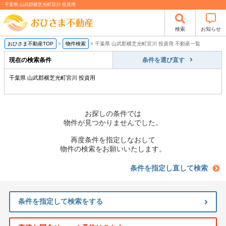
千葉県 山武郡横芝光町宮川 投資用
検索
お知らせ
おひさま不動産TOP
>
物件検索
>
千葉県 山武郡横芝光町宮川 投資用 不動産一覧
現在の検索条件
条件を選び直す
千葉県 山武郡横芝光町宮川 投資用
お探しの条件では
物件が見つかりませんでした。
再度条件を指定しなおして
物件の検索をお願いいたします。
条件を指定し直して検索
条件を指定して検索をする