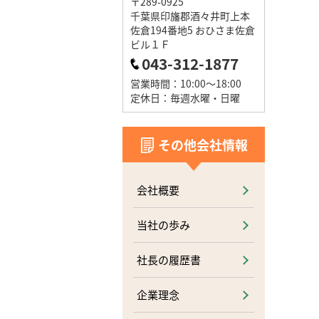
〒289-0925
千葉県印旛郡酒々井町上本
佐倉194番地5 おひさま佐倉
ビル１Ｆ
043-312-1877
営業時間：10:00～18:00
定休日：毎週水曜・日曜
その他会社情報
会社概要
当社の歩み
社長の履歴書
企業理念