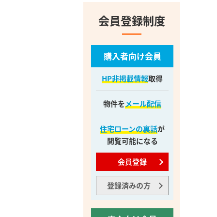
会員登録制度
購入者向け会員
HP非掲載情報
取得
物件を
メール配信
住宅ローンの裏話
が
閲覧可能になる
会員登録
登録済みの方