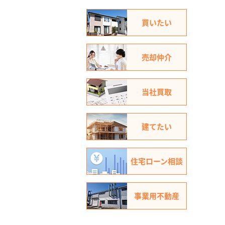
買いたい
売却仲介
当社買取
建てたい
住宅ローン相談
事業用不動産