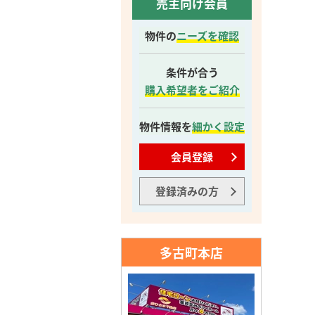
売主向け会員
物件の
ニーズを確認
条件が合う
購入希望者をご紹介
物件情報を
細かく設定
会員登録
登録済みの方
多古町本店