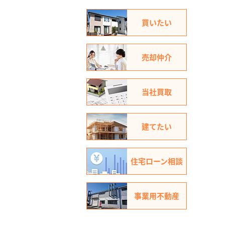
買いたい
売却仲介
当社買取
建てたい
住宅ローン相談
事業用不動産