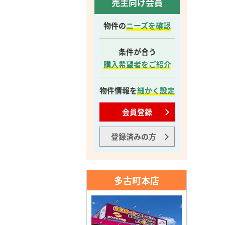
売主向け会員
物件の
ニーズを確認
条件が合う
購入希望者をご紹介
物件情報を
細かく設定
会員登録
登録済みの方
多古町本店