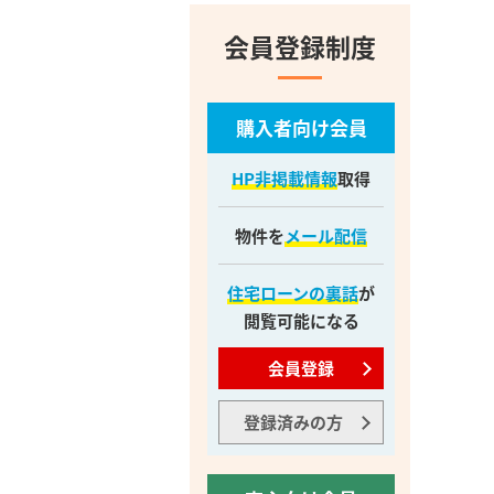
会員登録制度
購入者向け会員
HP非掲載情報
取得
物件を
メール配信
住宅ローンの裏話
が
閲覧可能になる
会員登録
登録済みの方