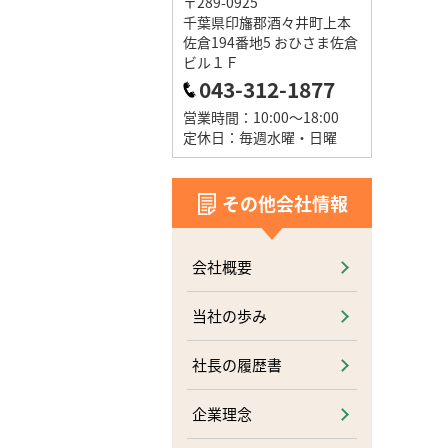
〒289-0925
千葉県印旛郡酒々井町上本
佐倉194番地5 おひさま佐倉
ビル１Ｆ
043-312-1877
営業時間：10:00～18:00
定休日：毎週水曜・日曜
その他会社情報
会社概要
当社の歩み
社長の履歴書
企業理念