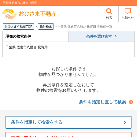
千葉県 佐倉市八幡台 投資用
検索
お知らせ
おひさま不動産TOP
>
物件検索
>
千葉県 佐倉市八幡台 投資用 不動産一覧
現在の検索条件
条件を選び直す
千葉県 佐倉市八幡台 投資用
お探しの条件では
物件が見つかりませんでした。
再度条件を指定しなおして
物件の検索をお願いいたします。
条件を指定し直して検索
条件を指定して検索をする