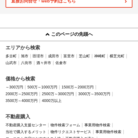
直接お問合せ・web予約はこちら
このページの先頭へ
エリアから検索
多古町
旭市
匝瑳市
成田市
富里市
芝山町
神崎町
横芝光町
山武市
八街市
酒々井市
佐倉市
価格から検索
～300万円
500万～1000万円
1500万～2000万円
2000万～2500万円
2500万～3000万円
3000万～3500万円
3500万～4000万円
4000万以上
不動産購入
不動産購入支援センター
物件検索フォーム
事業用物件検索
当社で購入するメリット
物件リクエストサービス
事業用物件検索