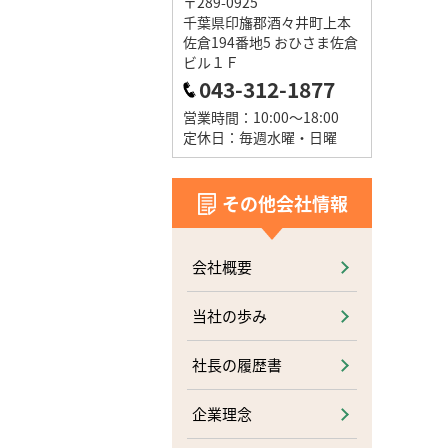
〒289-0925
千葉県印旛郡酒々井町上本
佐倉194番地5 おひさま佐倉
ビル１Ｆ
043-312-1877
営業時間：10:00～18:00
定休日：毎週水曜・日曜
その他会社情報
会社概要
当社の歩み
社長の履歴書
企業理念