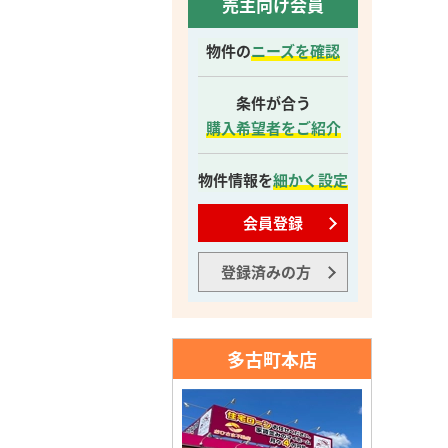
売主向け会員
物件の
ニーズを確認
条件が合う
購入希望者をご紹介
物件情報を
細かく設定
会員登録
登録済みの方
多古町本店