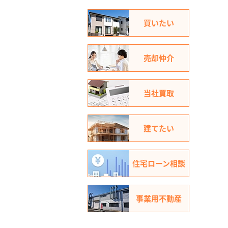
買いたい
売却仲介
当社買取
建てたい
住宅ローン相談
事業用不動産