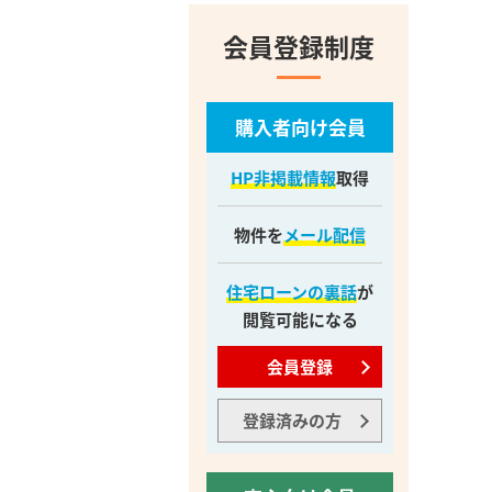
会員登録制度
購入者向け会員
HP非掲載情報
取得
物件を
メール配信
住宅ローンの裏話
が
閲覧可能になる
会員登録
登録済みの方