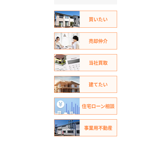
買いたい
売却仲介
当社買取
建てたい
住宅ローン相談
事業用不動産