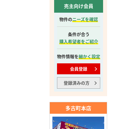
売主向け会員
物件の
ニーズを確認
条件が合う
購入希望者をご紹介
物件情報を
細かく設定
会員登録
登録済みの方
多古町本店