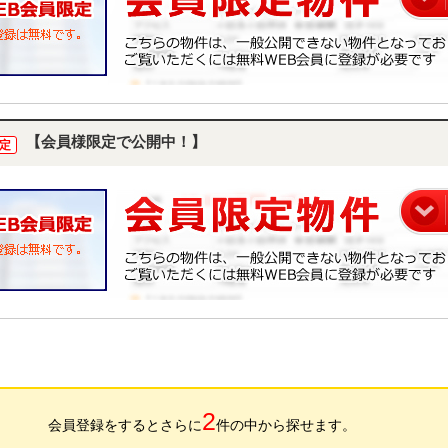
【会員様限定で公開中！】
定
2
会員登録をするとさらに
件の中から探せます。