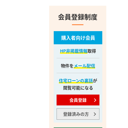
会員登録制度
購入者向け会員
HP非掲載情報
取得
物件を
メール配信
住宅ローンの裏話
が
閲覧可能になる
会員登録
登録済みの方