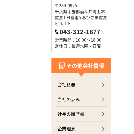
〒289-0925
千葉県印旛郡酒々井町上本
佐倉194番地5 おひさま佐倉
ビル１Ｆ
043-312-1877
営業時間：10:00～18:00
定休日：毎週水曜・日曜
その他会社情報
会社概要
当社の歩み
社長の履歴書
企業理念