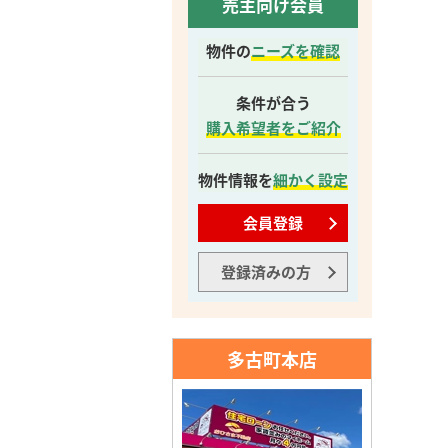
売主向け会員
物件の
ニーズを確認
条件が合う
購入希望者をご紹介
物件情報を
細かく設定
会員登録
登録済みの方
多古町本店