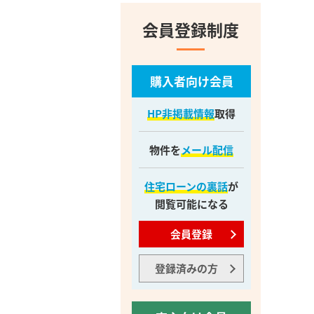
会員登録制度
購入者向け会員
HP非掲載情報
取得
物件を
メール配信
住宅ローンの裏話
が
閲覧可能になる
会員登録
登録済みの方