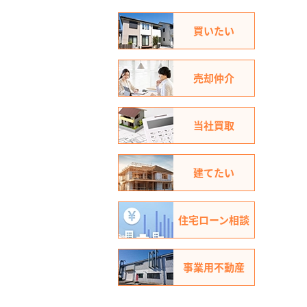
買いたい
売却仲介
当社買取
建てたい
住宅ローン相談
事業用不動産