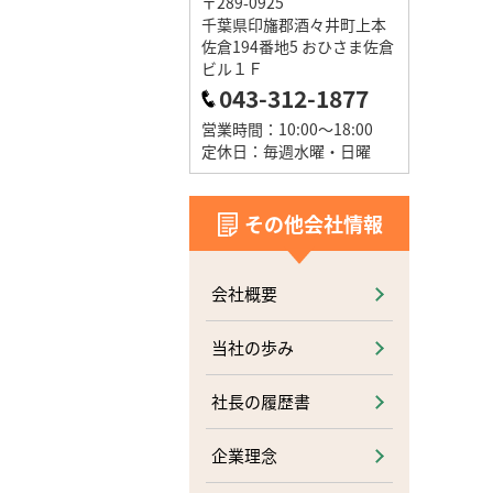
〒289-0925
千葉県印旛郡酒々井町上本
佐倉194番地5 おひさま佐倉
ビル１Ｆ
043-312-1877
営業時間：10:00～18:00
定休日：毎週水曜・日曜
その他会社情報
会社概要
当社の歩み
社長の履歴書
企業理念