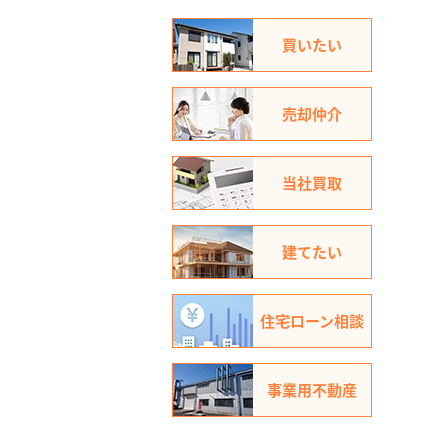
買いたい
売却仲介
当社買取
建てたい
住宅ローン相談
事業用不動産