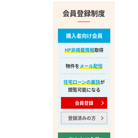
会員登録制度
購入者向け会員
HP非掲載情報
取得
物件を
メール配信
住宅ローンの裏話
が
閲覧可能になる
会員登録
登録済みの方