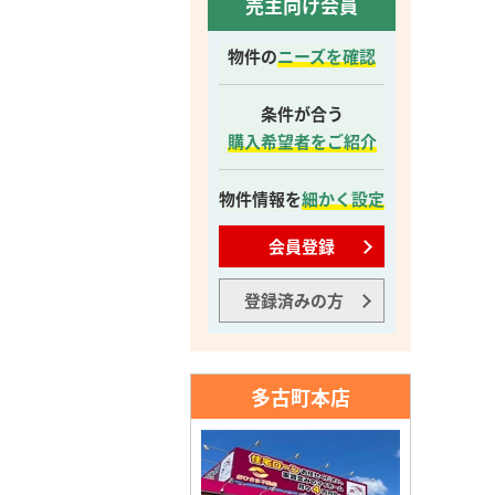
売主向け会員
物件の
ニーズを確認
条件が合う
購入希望者をご紹介
物件情報を
細かく設定
会員登録
登録済みの方
多古町本店