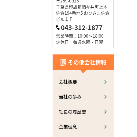
〒289-0925
千葉県印旛郡酒々井町上本
佐倉194番地5 おひさま佐倉
ビル１Ｆ
043-312-1877
営業時間：10:00～18:00
定休日：毎週水曜・日曜
その他会社情報
会社概要
当社の歩み
社長の履歴書
企業理念