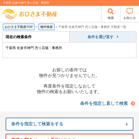
千葉県 佐倉市神門 売り店舗・事務所
検索
お知らせ
おひさま不動産TOP
>
物件検索
>
千葉県 佐倉市神門 売り店舗・事務所 不動産一覧
現在の検索条件
条件を選び直す
千葉県 佐倉市神門 売り店舗・事務所
お探しの条件では
物件が見つかりませんでした。
再度条件を指定しなおして
物件の検索をお願いいたします。
条件を指定し直して検索
条件を指定して検索をする