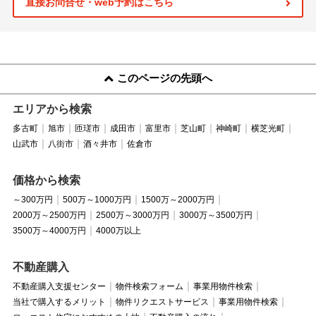
直接お問合せ・web予約はこちら
このページの先頭へ
エリアから検索
多古町
旭市
匝瑳市
成田市
富里市
芝山町
神崎町
横芝光町
山武市
八街市
酒々井市
佐倉市
価格から検索
～300万円
500万～1000万円
1500万～2000万円
2000万～2500万円
2500万～3000万円
3000万～3500万円
3500万～4000万円
4000万以上
不動産購入
不動産購入支援センター
物件検索フォーム
事業用物件検索
当社で購入するメリット
物件リクエストサービス
事業用物件検索