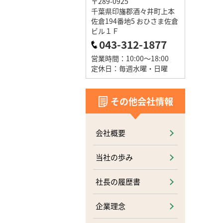
〒289-0925
千葉県印旛郡酒々井町上本
佐倉194番地5 おひさま佐倉
ビル１Ｆ
043-312-1877
営業時間：10:00～18:00
定休日：毎週水曜・日曜
その他会社情報
会社概要
当社の歩み
社長の履歴書
企業理念