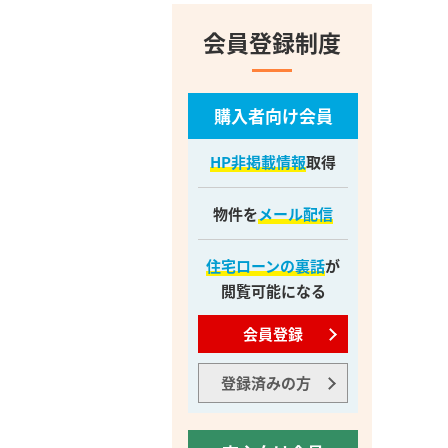
会員登録制度
購入者向け会員
HP非掲載情報
取得
物件を
メール配信
住宅ローンの裏話
が
閲覧可能になる
会員登録
登録済みの方