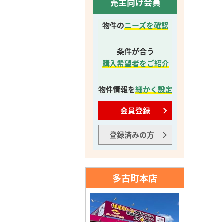
売主向け会員
物件の
ニーズを確認
条件が合う
購入希望者をご紹介
物件情報を
細かく設定
会員登録
登録済みの方
多古町本店