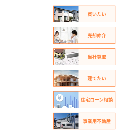
買いたい
売却仲介
当社買取
建てたい
住宅ローン相談
事業用不動産