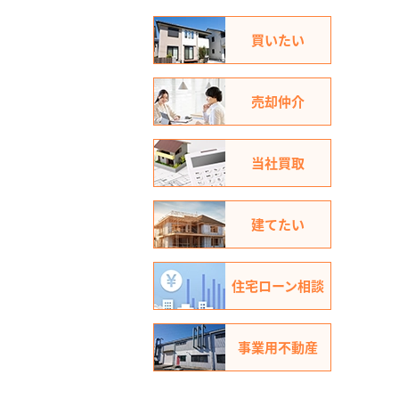
買いたい
売却仲介
当社買取
建てたい
住宅ローン相談
事業用不動産