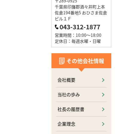
〒289-0925
千葉県印旛郡酒々井町上本
佐倉194番地5 おひさま佐倉
ビル１Ｆ
043-312-1877
営業時間：10:00～18:00
定休日：毎週水曜・日曜
その他会社情報
会社概要
当社の歩み
社長の履歴書
企業理念