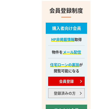
会員登録制度
購入者向け会員
HP非掲載情報
取得
物件を
メール配信
住宅ローンの裏話
が
閲覧可能になる
会員登録
登録済みの方