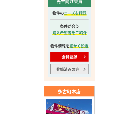
売主向け会員
物件の
ニーズを確認
条件が合う
購入希望者をご紹介
物件情報を
細かく設定
会員登録
登録済みの方
多古町本店