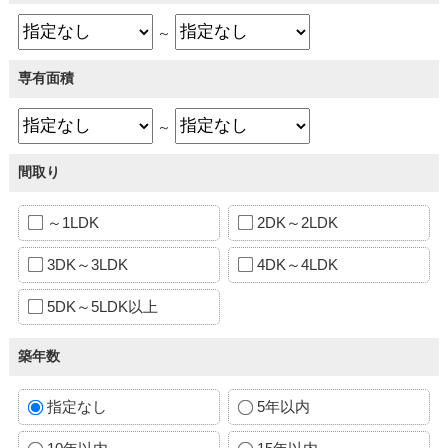
～
専有面積
～
間取り
～1LDK
2DK～2LDK
3DK～3LDK
4DK～4LDK
5DK～5LDK以上
築年数
指定なし
5年以内