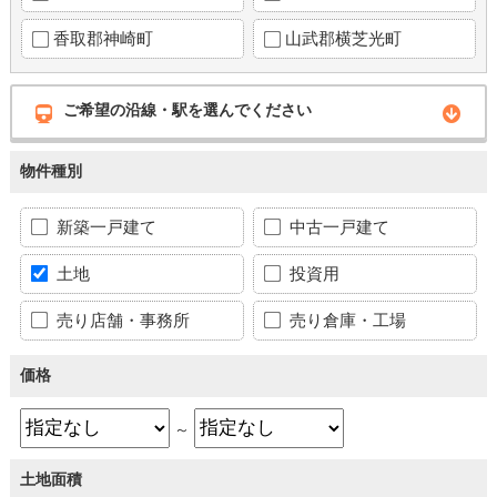
香取郡神崎町
山武郡横芝光町
ご希望の沿線・駅を選んでください
物件種別
新築一戸建て
中古一戸建て
土地
投資用
売り店舗・事務所
売り倉庫・工場
価格
～
土地面積