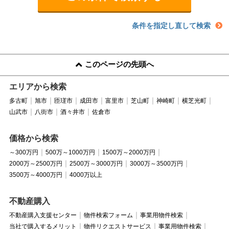
条件を指定し直して検索
このページの先頭へ
エリアから検索
多古町
旭市
匝瑳市
成田市
富里市
芝山町
神崎町
横芝光町
山武市
八街市
酒々井市
佐倉市
価格から検索
～300万円
500万～1000万円
1500万～2000万円
2000万～2500万円
2500万～3000万円
3000万～3500万円
3500万～4000万円
4000万以上
不動産購入
不動産購入支援センター
物件検索フォーム
事業用物件検索
当社で購入するメリット
物件リクエストサービス
事業用物件検索