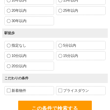
10年以内
15年以内
20年以内
25年以内
30年以内
駅徒歩
指定なし
5分以内
10分以内
15分以内
20分以内
こだわりの条件
新着物件
プライスダウン