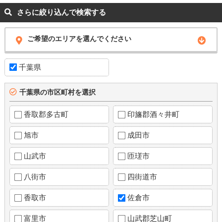
さらに絞り込んで検索する
ご希望のエリアを選んでください
千葉県
千葉県の市区町村を選択
香取郡多古町
印旛郡酒々井町
旭市
成田市
山武市
匝瑳市
八街市
四街道市
香取市
佐倉市
富里市
山武郡芝山町