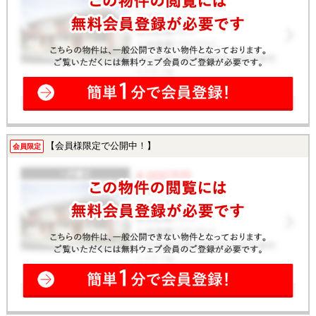
【会員様限定で公開中！】
会員限定