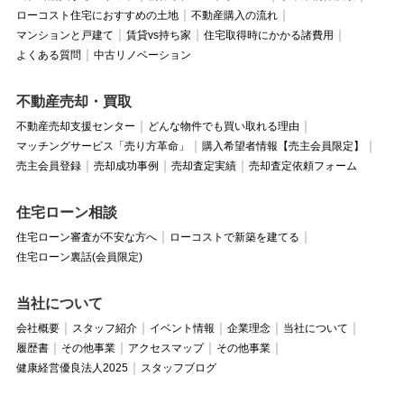
ローコスト住宅におすすめの土地
不動産購入の流れ
マンションと戸建て
賃貸vs持ち家
住宅取得時にかかる諸費用
よくある質問
中古リノベーション
不動産売却・買取
不動産売却支援センター
どんな物件でも買い取れる理由
マッチングサービス「売り方革命」
購入希望者情報【売主会員限定】
売主会員登録
売却成功事例
売却査定実績
売却査定依頼フォーム
住宅ローン相談
住宅ローン審査が不安な方へ
ローコストで新築を建てる
住宅ローン裏話(会員限定)
当社について
会社概要
スタッフ紹介
イベント情報
企業理念
当社について
履歴書
その他事業
アクセスマップ
その他事業
健康経営優良法人2025
スタッフブログ