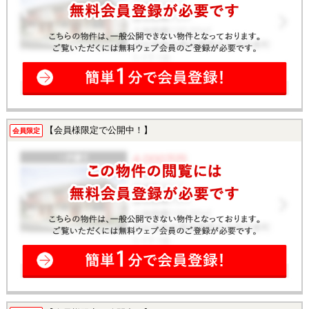
【会員様限定で公開中！】
会員限定