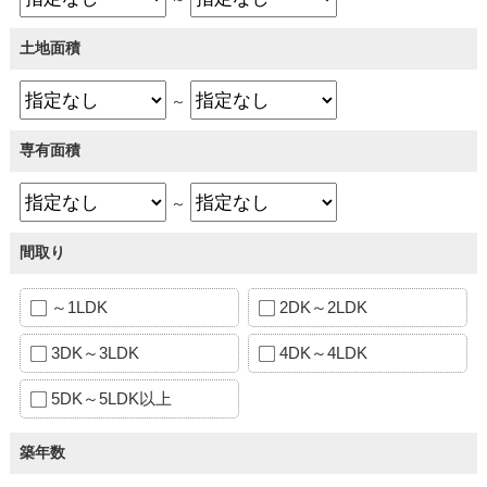
土地面積
～
専有面積
～
間取り
～1LDK
2DK～2LDK
3DK～3LDK
4DK～4LDK
5DK～5LDK以上
築年数