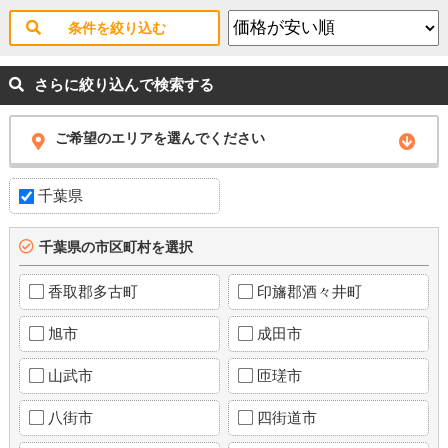
条件を絞り込む
さらに絞り込んで検索する
ご希望のエリアを選んでください
千葉県
千葉県の市区町村を選択
香取郡多古町
印旛郡酒々井町
旭市
成田市
山武市
匝瑳市
八街市
四街道市