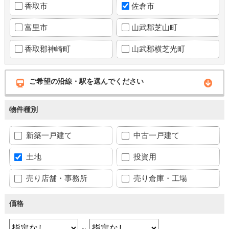
香取市
佐倉市
富里市
山武郡芝山町
香取郡神崎町
山武郡横芝光町
ご希望の沿線・駅を選んでください
物件種別
新築一戸建て
中古一戸建て
土地
投資用
売り店舗・事務所
売り倉庫・工場
価格
～