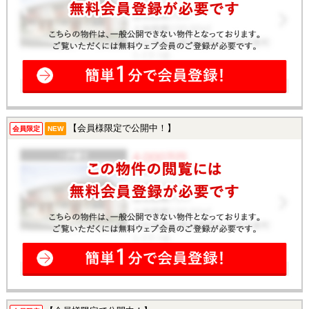
【会員様限定で公開中！】
会員限定
NEW