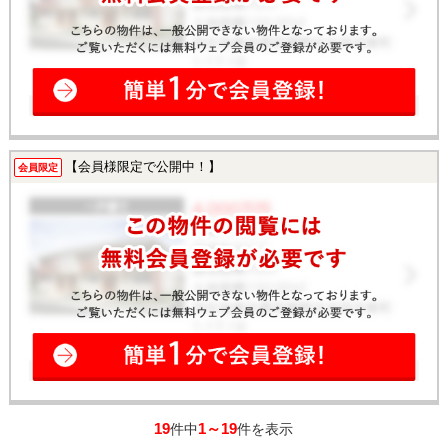
【会員様限定で公開中！】
会員限定
19
1～19
件中
件を表示