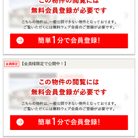
【会員様限定で公開中！】
会員限定