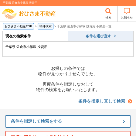
千葉県 佐倉市小篠塚 投資用
検索
お知らせ
おひさま不動産TOP
>
物件検索
>
千葉県 佐倉市小篠塚 投資用 不動産一覧
現在の検索条件
条件を選び直す
千葉県 佐倉市小篠塚 投資用
お探しの条件では
物件が見つかりませんでした。
再度条件を指定しなおして
物件の検索をお願いいたします。
条件を指定し直して検索
条件を指定して検索をする