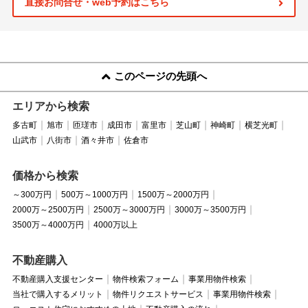
直接お問合せ・web予約はこちら
このページの先頭へ
エリアから検索
多古町
旭市
匝瑳市
成田市
富里市
芝山町
神崎町
横芝光町
山武市
八街市
酒々井市
佐倉市
価格から検索
～300万円
500万～1000万円
1500万～2000万円
2000万～2500万円
2500万～3000万円
3000万～3500万円
3500万～4000万円
4000万以上
不動産購入
不動産購入支援センター
物件検索フォーム
事業用物件検索
当社で購入するメリット
物件リクエストサービス
事業用物件検索