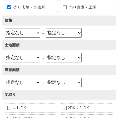
売り店舗・事務所
売り倉庫・工場
価格
～
土地面積
～
専有面積
～
間取り
～1LDK
2DK～2LDK