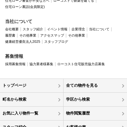
住宅ローン審査が不安な方へ
ローコストで新築を建てる
住宅ローン裏話(会員限定)
当社について
会社概要
スタッフ紹介
イベント情報
企業理念
当社について
履歴書
その他事業
アクセスマップ
その他事業
健康経営優良法人2025
スタッフブログ
募集情報
採用募集情報
協力業者様募集
ローコスト住宅販売協力店募集
トップページ
全ての物件を見る
町名から検索
学区から検索
お気に入り物件一覧
物件閲覧履歴
スタッフ紹介
お客様の声