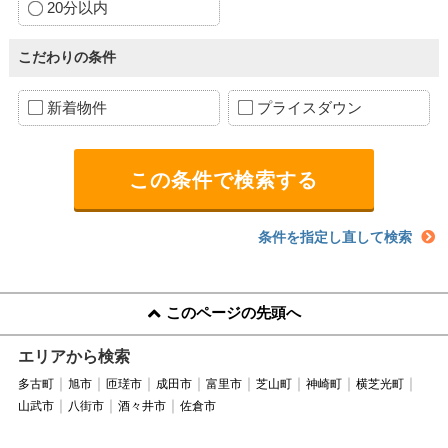
20分以内
こだわりの条件
新着物件
プライスダウン
条件を指定し直して検索
このページの先頭へ
エリアから検索
多古町
旭市
匝瑳市
成田市
富里市
芝山町
神崎町
横芝光町
山武市
八街市
酒々井市
佐倉市