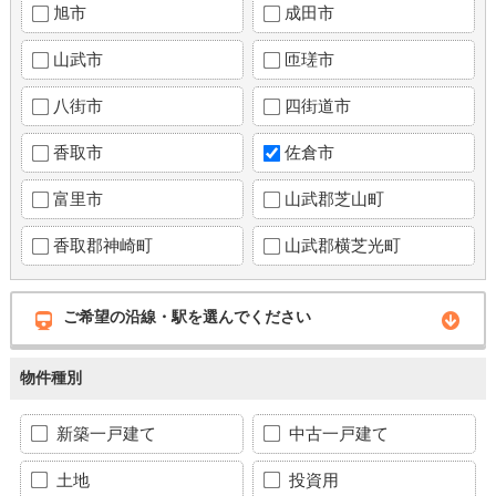
旭市
成田市
山武市
匝瑳市
八街市
四街道市
香取市
佐倉市
富里市
山武郡芝山町
香取郡神崎町
山武郡横芝光町
ご希望の沿線・駅を選んでください
物件種別
新築一戸建て
中古一戸建て
土地
投資用