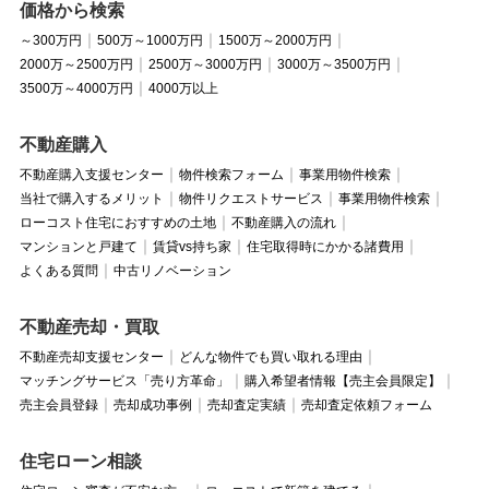
価格から検索
～300万円
500万～1000万円
1500万～2000万円
2000万～2500万円
2500万～3000万円
3000万～3500万円
3500万～4000万円
4000万以上
不動産購入
不動産購入支援センター
物件検索フォーム
事業用物件検索
当社で購入するメリット
物件リクエストサービス
事業用物件検索
ローコスト住宅におすすめの土地
不動産購入の流れ
マンションと戸建て
賃貸vs持ち家
住宅取得時にかかる諸費用
よくある質問
中古リノベーション
不動産売却・買取
不動産売却支援センター
どんな物件でも買い取れる理由
マッチングサービス「売り方革命」
購入希望者情報【売主会員限定】
売主会員登録
売却成功事例
売却査定実績
売却査定依頼フォーム
住宅ローン相談