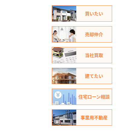
買いたい
売却仲介
当社買取
建てたい
住宅ローン相談
事業用不動産