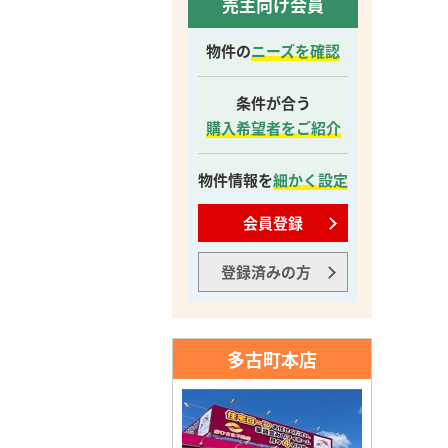
売主向け会員
物件の
ニーズを確認
条件が合う
購入希望者をご紹介
物件情報を
細かく設定
会員登録
登録済みの方
多古町本店