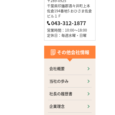
〒289-0925
千葉県印旛郡酒々井町上本
佐倉194番地5 おひさま佐倉
ビル１Ｆ
043-312-1877
営業時間：10:00～18:00
定休日：毎週水曜・日曜
その他会社情報
会社概要
当社の歩み
社長の履歴書
企業理念