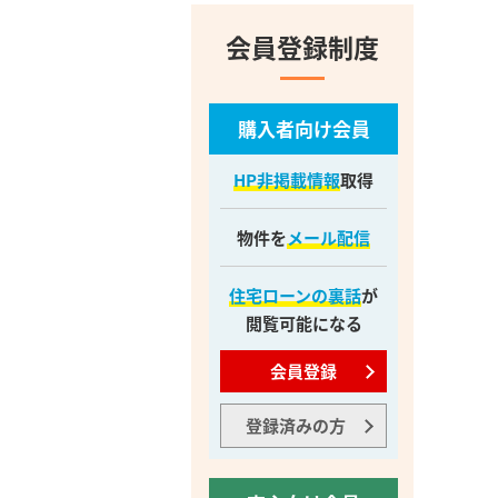
会員登録制度
購入者向け会員
HP非掲載情報
取得
物件を
メール配信
住宅ローンの裏話
が
閲覧可能になる
会員登録
登録済みの方