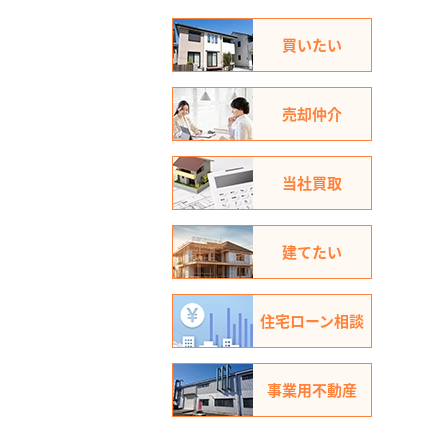
買いたい
売却仲介
当社買取
建てたい
住宅ローン相談
事業用不動産