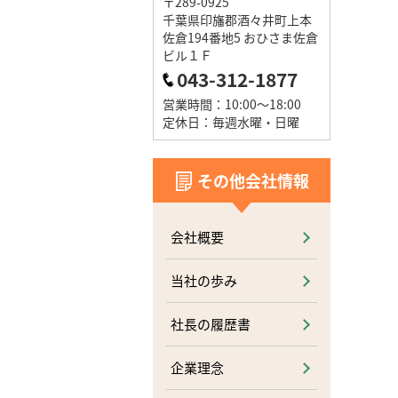
〒289-0925
千葉県印旛郡酒々井町上本
佐倉194番地5 おひさま佐倉
ビル１Ｆ
043-312-1877
営業時間：10:00～18:00
定休日：毎週水曜・日曜
その他会社情報
会社概要
当社の歩み
社長の履歴書
企業理念