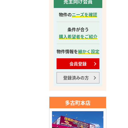
売主向け会員
物件の
ニーズを確認
条件が合う
購入希望者をご紹介
物件情報を
細かく設定
会員登録
登録済みの方
多古町本店