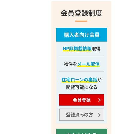
会員登録制度
購入者向け会員
HP非掲載情報
取得
物件を
メール配信
住宅ローンの裏話
が
閲覧可能になる
会員登録
登録済みの方