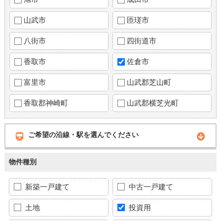
山武市
匝瑳市
八街市
四街道市
香取市
佐倉市
富里市
山武郡芝山町
香取郡神崎町
山武郡横芝光町
ご希望の沿線・駅を選んでください
物件種別
新築一戸建て
中古一戸建て
土地
投資用