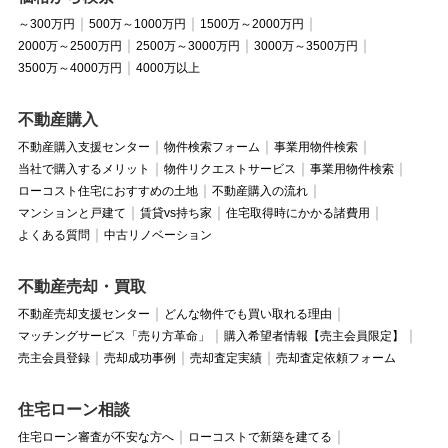
～300万円
500万～1000万円
1500万～2000万円
2000万～2500万円
2500万～3000万円
3000万～3500万円
3500万～4000万円
4000万以上
不動産購入
不動産購入支援センター
物件検索フォーム
事業用物件検索
当社で購入するメリット
物件リクエストサービス
事業用物件検索
ローコスト住宅におすすめの土地
不動産購入の流れ
マンションと戸建て
賃貸vs持ち家
住宅取得時にかかる諸費用
よくある質問
中古リノベーション
不動産売却・買取
不動産売却支援センター
どんな物件でも買い取れる理由
マッチングサービス「売り方革命」
購入希望者情報【売主会員限定】
売主会員登録
売却成功事例
売却査定実績
売却査定依頼フォーム
住宅ローン相談
住宅ローン審査が不安な方へ
ローコストで新築を建てる