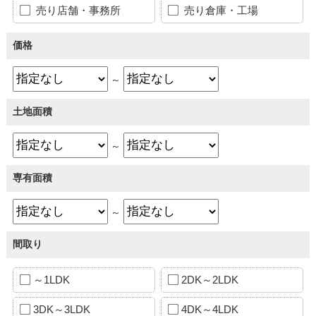
売り店舗・事務所
売り倉庫・工場
価格
～
土地面積
～
専有面積
～
間取り
～1LDK
2DK～2LDK
3DK～3LDK
4DK～4LDK