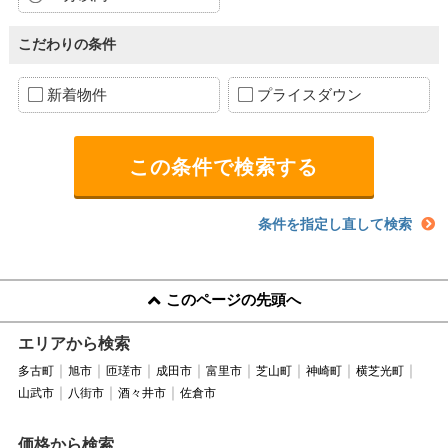
こだわりの条件
新着物件
プライスダウン
条件を指定し直して検索
このページの先頭へ
エリアから検索
多古町
旭市
匝瑳市
成田市
富里市
芝山町
神崎町
横芝光町
山武市
八街市
酒々井市
佐倉市
価格から検索