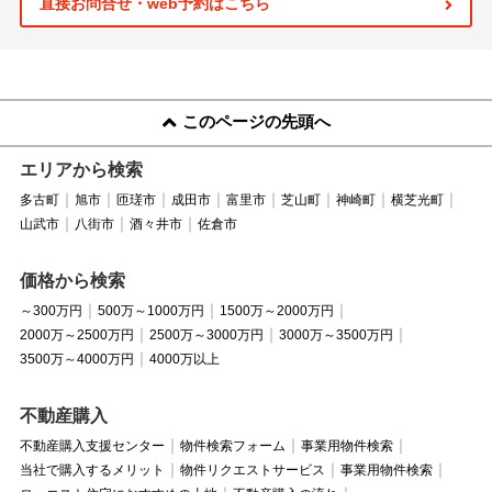
直接お問合せ・web予約はこちら
このページの先頭へ
エリアから検索
多古町
旭市
匝瑳市
成田市
富里市
芝山町
神崎町
横芝光町
山武市
八街市
酒々井市
佐倉市
価格から検索
～300万円
500万～1000万円
1500万～2000万円
2000万～2500万円
2500万～3000万円
3000万～3500万円
3500万～4000万円
4000万以上
不動産購入
不動産購入支援センター
物件検索フォーム
事業用物件検索
当社で購入するメリット
物件リクエストサービス
事業用物件検索