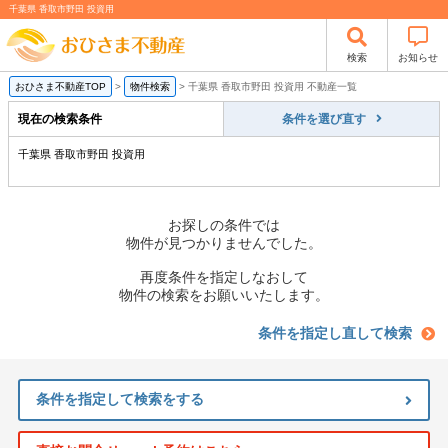
千葉県 香取市野田 投資用
検索
お知らせ
おひさま不動産TOP
>
物件検索
>
千葉県 香取市野田 投資用 不動産一覧
現在の検索条件
条件を選び直す
千葉県 香取市野田 投資用
お探しの条件では
物件が見つかりませんでした。
再度条件を指定しなおして
物件の検索をお願いいたします。
条件を指定し直して検索
条件を指定して検索をする