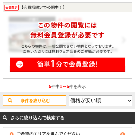
【会員様限定で公開中！】
会員限定
5
1～5
件中
件を表示
条件を絞り込む
さらに絞り込んで検索する
ご希望のエリアを選んでください