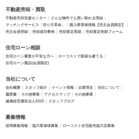
不動産売却・買取
不動産売却支援センター
どんな物件でも買い取れる理由
マッチングサービス「売り方革命」
購入希望者情報【売主会員限定】
売主会員登録
売却成功事例
売却査定実績
売却査定依頼フォーム
住宅ローン相談
住宅ローン審査が不安な方へ
ローコストで新築を建てる
住宅ローン裏話(会員限定)
当社について
会社概要
スタッフ紹介
イベント情報
企業理念
当社について
履歴書
その他事業
アクセスマップ
その他事業
健康経営優良法人2025
スタッフブログ
募集情報
採用募集情報
協力業者様募集
ローコスト住宅販売協力店募集