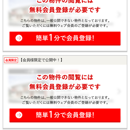
【会員様限定で公開中！】
会員限定