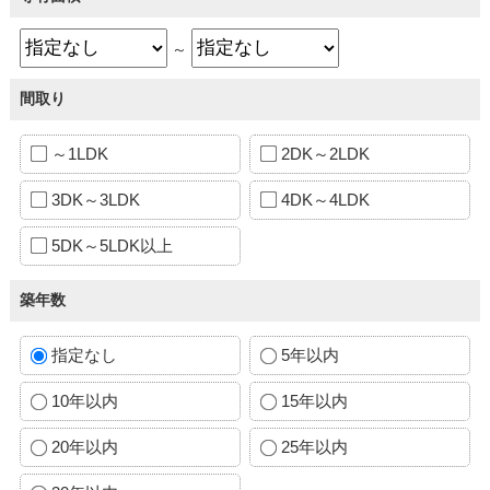
～
間取り
～1LDK
2DK～2LDK
3DK～3LDK
4DK～4LDK
5DK～5LDK以上
築年数
指定なし
5年以内
10年以内
15年以内
20年以内
25年以内