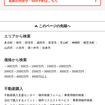
直接お問合せ・web予約はこちら
このページの先頭へ
エリアから検索
多古町
旭市
匝瑳市
成田市
富里市
芝山町
神崎町
横芝光町
山武市
八街市
酒々井市
佐倉市
価格から検索
～300万円
500万～1000万円
1500万～2000万円
2000万～2500万円
2500万～3000万円
3000万～3500万円
3500万～4000万円
4000万以上
不動産購入
不動産購入支援センター
物件検索フォーム
事業用物件検索
当社で購入するメリット
物件リクエストサービス
事業用物件検索