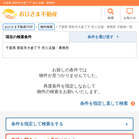
千葉県 香取市大倉丁子 売り店舗・事務所
検索
お知らせ
おひさま不動産TOP
>
物件検索
>
千葉県 香取市大倉丁子 売り店舗・事務所 不動産一覧
現在の検索条件
条件を選び直す
千葉県 香取市大倉丁子 売り店舗・事務所
お探しの条件では
物件が見つかりませんでした。
再度条件を指定しなおして
物件の検索をお願いいたします。
条件を指定し直して検索
条件を指定して検索をする