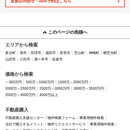
直接お問合せ・web予約はこちら
このページの先頭へ
エリアから検索
多古町
旭市
匝瑳市
成田市
富里市
芝山町
神崎町
横芝光町
山武市
八街市
酒々井市
佐倉市
価格から検索
～300万円
500万～1000万円
1500万～2000万円
2000万～2500万円
2500万～3000万円
3000万～3500万円
3500万～4000万円
4000万以上
不動産購入
不動産購入支援センター
物件検索フォーム
事業用物件検索
当社で購入するメリット
物件リクエストサービス
事業用物件検索