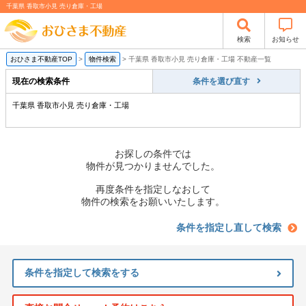
千葉県 香取市小見 売り倉庫・工場
検索
お知らせ
おひさま不動産TOP
>
物件検索
>
千葉県 香取市小見 売り倉庫・工場 不動産一覧
現在の検索条件
条件を選び直す
千葉県 香取市小見 売り倉庫・工場
お探しの条件では
物件が見つかりませんでした。
再度条件を指定しなおして
物件の検索をお願いいたします。
条件を指定し直して検索
条件を指定して検索をする