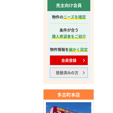
売主向け会員
物件の
ニーズを確認
条件が合う
購入希望者をご紹介
物件情報を
細かく設定
会員登録
登録済みの方
多古町本店