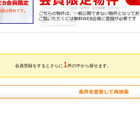
1
会員登録をするとさらに
件の中から探せます。