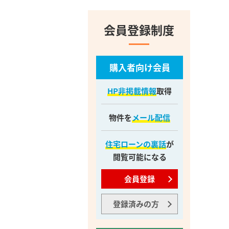
会員登録制度
購入者向け会員
HP非掲載情報
取得
物件を
メール配信
住宅ローンの裏話
が
閲覧可能になる
会員登録
登録済みの方