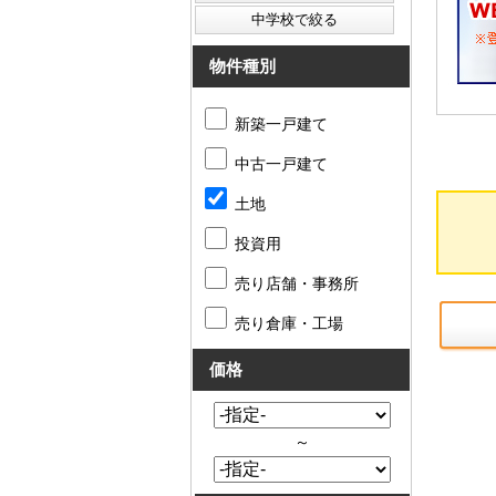
物件種別
新築一戸建て
中古一戸建て
土地
投資用
売り店舗・事務所
売り倉庫・工場
価格
～