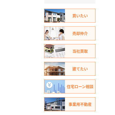
買いたい
売却仲介
当社買取
建てたい
住宅ローン相談
事業用不動産