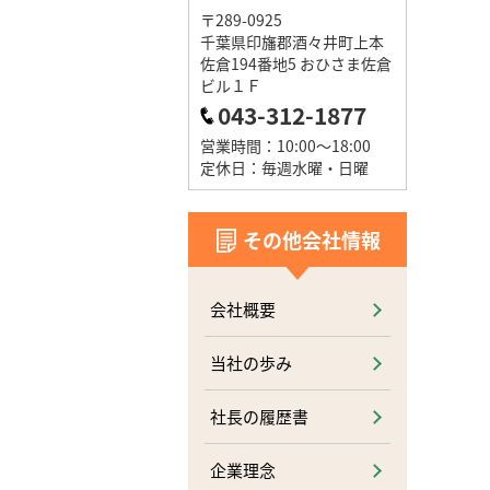
〒289-0925
千葉県印旛郡酒々井町上本
佐倉194番地5 おひさま佐倉
ビル１Ｆ
043-312-1877
営業時間：10:00～18:00
定休日：毎週水曜・日曜
その他会社情報
会社概要
当社の歩み
社長の履歴書
企業理念