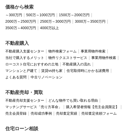
価格から検索
～300万円
500万～1000万円
1500万～2000万円
2000万～2500万円
2500万～3000万円
3000万～3500万円
3500万～4000万円
4000万以上
不動産購入
不動産購入支援センター
物件検索フォーム
事業用物件検索
当社で購入するメリット
物件リクエストサービス
事業用物件検索
ローコスト住宅におすすめの土地
不動産購入の流れ
マンションと戸建て
賃貸vs持ち家
住宅取得時にかかる諸費用
よくある質問
中古リノベーション
不動産売却・買取
不動産売却支援センター
どんな物件でも買い取れる理由
マッチングサービス「売り方革命」
購入希望者情報【売主会員限定】
売主会員登録
売却成功事例
売却査定実績
売却査定依頼フォーム
住宅ローン相談