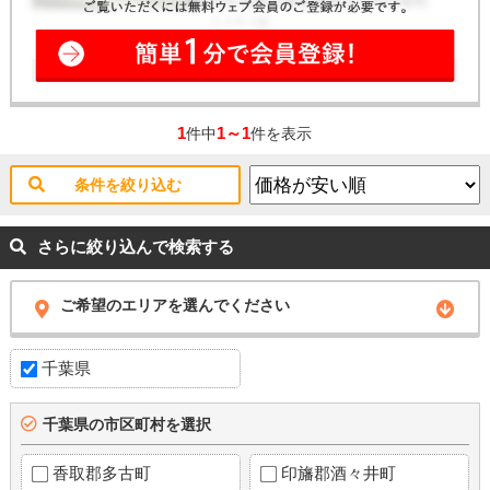
1
1～1
件中
件を表示
条件を絞り込む
さらに絞り込んで検索する
ご希望のエリアを選んでください
千葉県
千葉県の市区町村を選択
香取郡多古町
印旛郡酒々井町