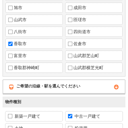
旭市
成田市
山武市
匝瑳市
八街市
四街道市
香取市
佐倉市
富里市
山武郡芝山町
香取郡神崎町
山武郡横芝光町
ご希望の沿線・駅を選んでください
物件種別
新築一戸建て
中古一戸建て