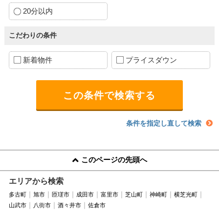
20分以内
こだわりの条件
新着物件
プライスダウン
条件を指定し直して検索
このページの先頭へ
エリアから検索
多古町
旭市
匝瑳市
成田市
富里市
芝山町
神崎町
横芝光町
山武市
八街市
酒々井市
佐倉市