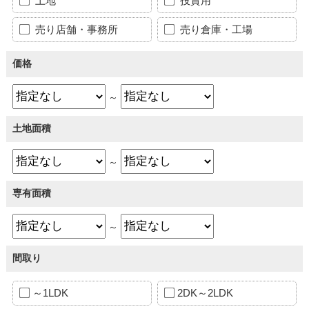
土地
投資用
売り店舗・事務所
売り倉庫・工場
価格
～
土地面積
～
専有面積
～
間取り
～1LDK
2DK～2LDK