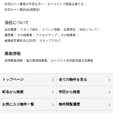
住宅ローン審査が不安な方へ
ローコストで新築を建てる
住宅ローン裏話(会員限定)
当社について
会社概要
スタッフ紹介
イベント情報
企業理念
当社について
履歴書
その他事業
アクセスマップ
その他事業
健康経営優良法人2025
スタッフブログ
募集情報
採用募集情報
協力業者様募集
ローコスト住宅販売協力店募集
トップページ
全ての物件を見る
町名から検索
学区から検索
お気に入り物件一覧
物件閲覧履歴