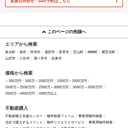
直接お問合せ・web予約はこちら
このページの先頭へ
エリアから検索
多古町
旭市
匝瑳市
成田市
富里市
芝山町
神崎町
横芝光町
山武市
八街市
酒々井市
佐倉市
価格から検索
～300万円
500万～1000万円
1500万～2000万円
2000万～2500万円
2500万～3000万円
3000万～3500万円
3500万～4000万円
4000万以上
不動産購入
不動産購入支援センター
物件検索フォーム
事業用物件検索
当社で購入するメリット
物件リクエストサービス
事業用物件検索