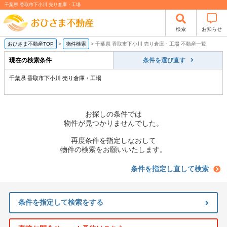
千葉県 香取市下小川 売り倉庫・工場
検索
お知らせ
おひさま不動産TOP
>
物件検索
>
千葉県 香取市下小川 売り倉庫・工場 不動産一覧
現在の検索条件
条件を選び直す
千葉県 香取市下小川 売り倉庫・工場
お探しの条件では
物件が見つかりませんでした。
再度条件を指定しなおして
物件の検索をお願いいたします。
条件を指定し直して検索
条件を指定して検索をする