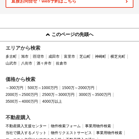
直接お問合せ・web予約はこちら
このページの先頭へ
エリアから検索
多古町
旭市
匝瑳市
成田市
富里市
芝山町
神崎町
横芝光町
山武市
八街市
酒々井市
佐倉市
価格から検索
～300万円
500万～1000万円
1500万～2000万円
2000万～2500万円
2500万～3000万円
3000万～3500万円
3500万～4000万円
4000万以上
不動産購入
不動産購入支援センター
物件検索フォーム
事業用物件検索
当社で購入するメリット
物件リクエストサービス
事業用物件検索