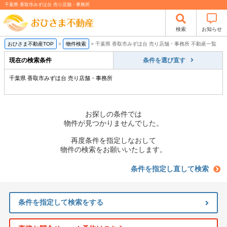
千葉県 香取市みずほ台 売り店舗・事務所
検索
お知らせ
おひさま不動産TOP
>
物件検索
>
千葉県 香取市みずほ台 売り店舗・事務所 不動産一覧
現在の検索条件
条件を選び直す
千葉県 香取市みずほ台 売り店舗・事務所
お探しの条件では
物件が見つかりませんでした。
再度条件を指定しなおして
物件の検索をお願いいたします。
条件を指定し直して検索
条件を指定して検索をする