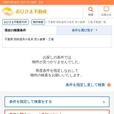
千葉県 四街道市小名木 売り倉庫・工場
検索
お知らせ
おひさま不動産TOP
>
物件検索
>
千葉県 四街道市小名木 売り倉庫・工場 不動産一覧
現在の検索条件
条件を選び直す
千葉県 四街道市小名木 売り倉庫・工場
お探しの条件では
物件が見つかりませんでした。
再度条件を指定しなおして
物件の検索をお願いいたします。
条件を指定し直して検索
条件を指定して検索をする