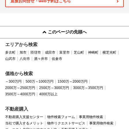
直接お問合せ・web予約はこちら
このページの先頭へ
エリアから検索
多古町
旭市
匝瑳市
成田市
富里市
芝山町
神崎町
横芝光町
山武市
八街市
酒々井市
佐倉市
価格から検索
～300万円
500万～1000万円
1500万～2000万円
2000万～2500万円
2500万～3000万円
3000万～3500万円
3500万～4000万円
4000万以上
不動産購入
不動産購入支援センター
物件検索フォーム
事業用物件検索
当社で購入するメリット
物件リクエストサービス
事業用物件検索