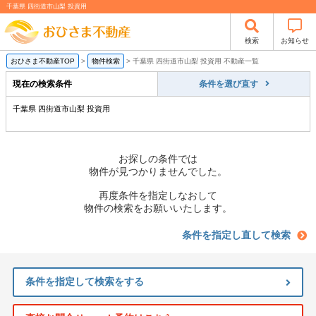
千葉県 四街道市山梨 投資用
検索
お知らせ
おひさま不動産TOP
>
物件検索
>
千葉県 四街道市山梨 投資用 不動産一覧
現在の検索条件
条件を選び直す
千葉県 四街道市山梨 投資用
お探しの条件では
物件が見つかりませんでした。
再度条件を指定しなおして
物件の検索をお願いいたします。
条件を指定し直して検索
条件を指定して検索をする