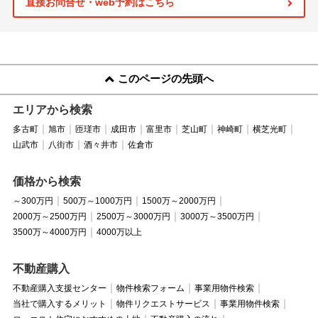
直接お問合せ・web予約はこちら
このページの先頭へ
エリアから検索
多古町
旭市
匝瑳市
成田市
富里市
芝山町
神崎町
横芝光町
山武市
八街市
酒々井市
佐倉市
価格から検索
～300万円
500万～1000万円
1500万～2000万円
2000万～2500万円
2500万～3000万円
3000万～3500万円
3500万～4000万円
4000万以上
不動産購入
不動産購入支援センター
物件検索フォーム
事業用物件検索
当社で購入するメリット
物件リクエストサービス
事業用物件検索