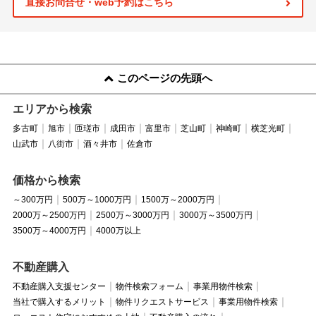
直接お問合せ・web予約はこちら
このページの先頭へ
エリアから検索
多古町
旭市
匝瑳市
成田市
富里市
芝山町
神崎町
横芝光町
山武市
八街市
酒々井市
佐倉市
価格から検索
～300万円
500万～1000万円
1500万～2000万円
2000万～2500万円
2500万～3000万円
3000万～3500万円
3500万～4000万円
4000万以上
不動産購入
不動産購入支援センター
物件検索フォーム
事業用物件検索
当社で購入するメリット
物件リクエストサービス
事業用物件検索