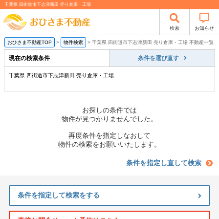
千葉県 四街道市下志津新田 売り倉庫・工場
検索
お知らせ
おひさま不動産TOP
>
物件検索
>
千葉県 四街道市下志津新田 売り倉庫・工場 不動産一覧
現在の検索条件
条件を選び直す
千葉県 四街道市下志津新田 売り倉庫・工場
お探しの条件では
物件が見つかりませんでした。
再度条件を指定しなおして
物件の検索をお願いいたします。
条件を指定し直して検索
条件を指定して検索をする