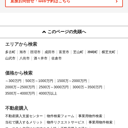
直接お問合せ・web予約はこちら
このページの先頭へ
エリアから検索
多古町
旭市
匝瑳市
成田市
富里市
芝山町
神崎町
横芝光町
山武市
八街市
酒々井市
佐倉市
価格から検索
～300万円
500万～1000万円
1500万～2000万円
2000万～2500万円
2500万～3000万円
3000万～3500万円
3500万～4000万円
4000万以上
不動産購入
不動産購入支援センター
物件検索フォーム
事業用物件検索
当社で購入するメリット
物件リクエストサービス
事業用物件検索