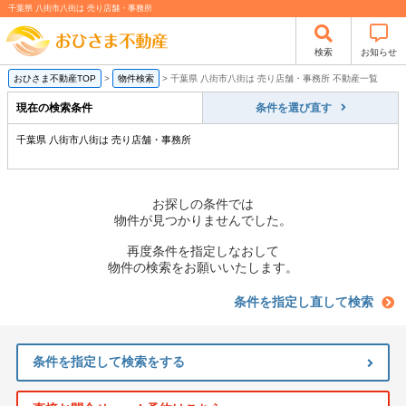
千葉県 八街市八街は 売り店舗・事務所
検索
お知らせ
おひさま不動産TOP
>
物件検索
>
千葉県 八街市八街は 売り店舗・事務所 不動産一覧
現在の検索条件
条件を選び直す
千葉県 八街市八街は 売り店舗・事務所
お探しの条件では
物件が見つかりませんでした。
再度条件を指定しなおして
物件の検索をお願いいたします。
条件を指定し直して検索
条件を指定して検索をする