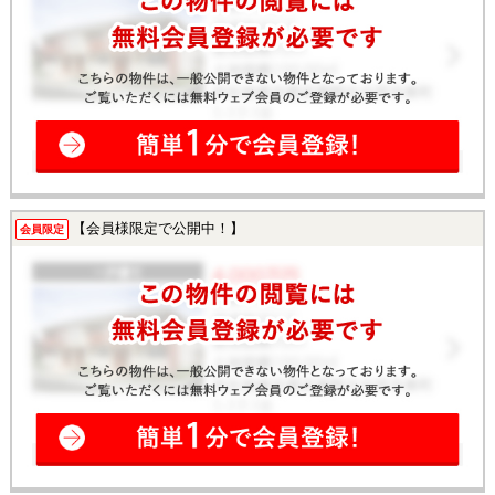
【会員様限定で公開中！】
会員限定