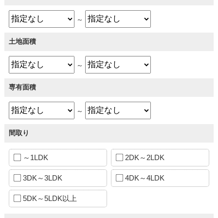
～
土地面積
～
専有面積
～
間取り
～1LDK
2DK～2LDK
3DK～3LDK
4DK～4LDK
5DK～5LDK以上