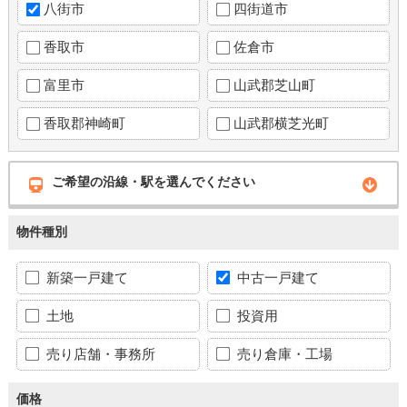
八街市
四街道市
香取市
佐倉市
富里市
山武郡芝山町
香取郡神崎町
山武郡横芝光町
ご希望の沿線・駅を選んでください
物件種別
新築一戸建て
中古一戸建て
土地
投資用
売り店舗・事務所
売り倉庫・工場
価格