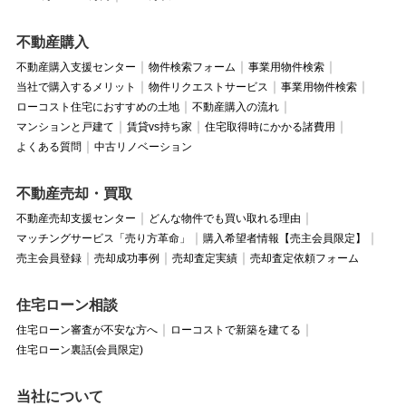
不動産購入
不動産購入支援センター
物件検索フォーム
事業用物件検索
当社で購入するメリット
物件リクエストサービス
事業用物件検索
ローコスト住宅におすすめの土地
不動産購入の流れ
マンションと戸建て
賃貸vs持ち家
住宅取得時にかかる諸費用
よくある質問
中古リノベーション
不動産売却・買取
不動産売却支援センター
どんな物件でも買い取れる理由
マッチングサービス「売り方革命」
購入希望者情報【売主会員限定】
売主会員登録
売却成功事例
売却査定実績
売却査定依頼フォーム
住宅ローン相談
住宅ローン審査が不安な方へ
ローコストで新築を建てる
住宅ローン裏話(会員限定)
当社について