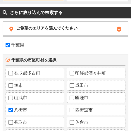
さらに絞り込んで検索する
ご希望のエリアを選んでください
千葉県
千葉県の市区町村を選択
香取郡多古町
印旛郡酒々井町
旭市
成田市
山武市
匝瑳市
八街市
四街道市
香取市
佐倉市