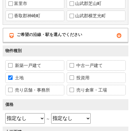
富里市
山武郡芝山町
香取郡神崎町
山武郡横芝光町
ご希望の沿線・駅を選んでください
物件種別
新築一戸建て
中古一戸建て
土地
投資用
売り店舗・事務所
売り倉庫・工場
価格
～