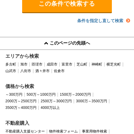
条件を指定し直して検索
このページの先頭へ
エリアから検索
多古町
旭市
匝瑳市
成田市
富里市
芝山町
神崎町
横芝光町
山武市
八街市
酒々井市
佐倉市
価格から検索
～300万円
500万～1000万円
1500万～2000万円
2000万～2500万円
2500万～3000万円
3000万～3500万円
3500万～4000万円
4000万以上
不動産購入
不動産購入支援センター
物件検索フォーム
事業用物件検索