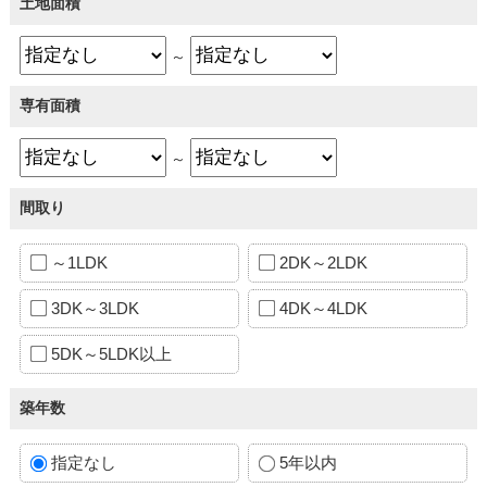
土地面積
～
専有面積
～
間取り
～1LDK
2DK～2LDK
3DK～3LDK
4DK～4LDK
5DK～5LDK以上
築年数
指定なし
5年以内