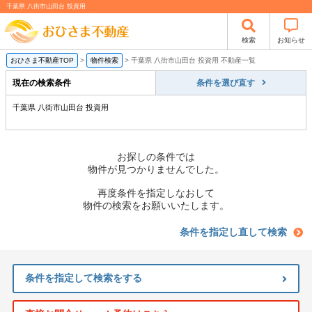
千葉県 八街市山田台 投資用
検索
お知らせ
おひさま不動産TOP
>
物件検索
>
千葉県 八街市山田台 投資用 不動産一覧
現在の検索条件
条件を選び直す
千葉県 八街市山田台 投資用
お探しの条件では
物件が見つかりませんでした。
再度条件を指定しなおして
物件の検索をお願いいたします。
条件を指定し直して検索
条件を指定して検索をする