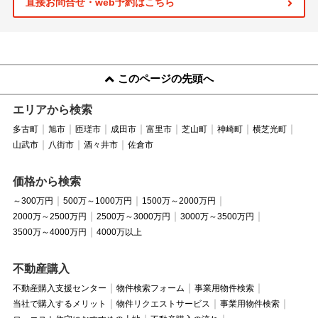
直接お問合せ・web予約はこちら
このページの先頭へ
エリアから検索
多古町
旭市
匝瑳市
成田市
富里市
芝山町
神崎町
横芝光町
山武市
八街市
酒々井市
佐倉市
価格から検索
～300万円
500万～1000万円
1500万～2000万円
2000万～2500万円
2500万～3000万円
3000万～3500万円
3500万～4000万円
4000万以上
不動産購入
不動産購入支援センター
物件検索フォーム
事業用物件検索
当社で購入するメリット
物件リクエストサービス
事業用物件検索