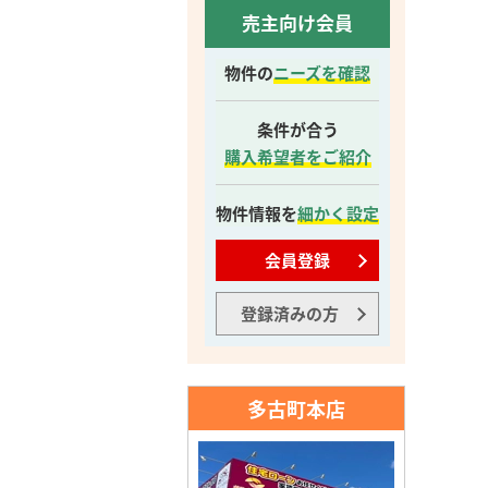
売主向け会員
物件の
ニーズを確認
条件が合う
購入希望者をご紹介
物件情報を
細かく設定
会員登録
登録済みの方
多古町本店