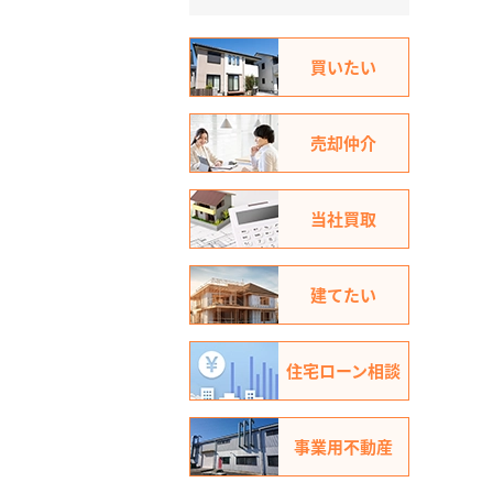
買いたい
売却仲介
当社買取
建てたい
住宅ローン相談
事業用不動産