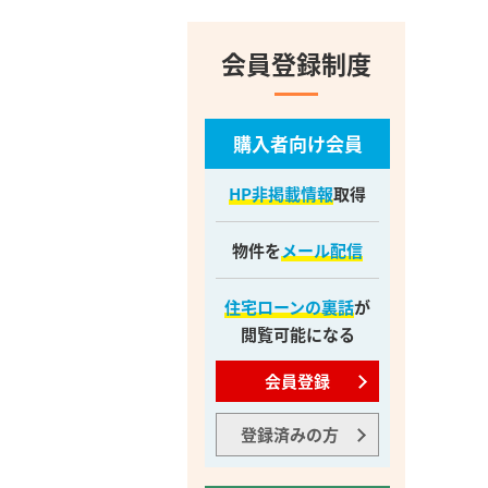
会員登録制度
購入者向け会員
HP非掲載情報
取得
物件を
メール配信
住宅ローンの裏話
が
閲覧可能になる
会員登録
登録済みの方