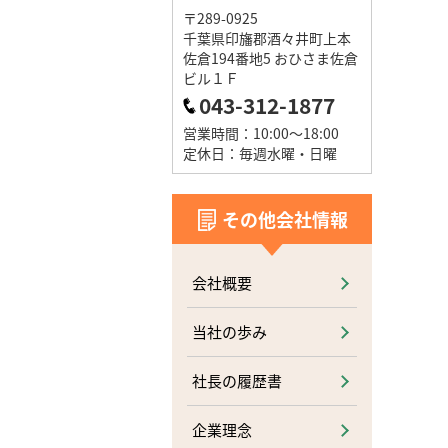
〒289-0925
千葉県印旛郡酒々井町上本
佐倉194番地5 おひさま佐倉
ビル１Ｆ
043-312-1877
営業時間：10:00～18:00
定休日：毎週水曜・日曜
その他会社情報
会社概要
当社の歩み
社長の履歴書
企業理念