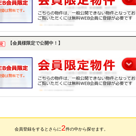
【会員様限定で公開中！】
定
2
会員登録をするとさらに
件の中から探せます。